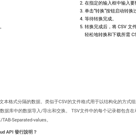
在指定的输入框中输入要转
单击“转换”按钮启动转换
等待转换完成。
备。
转换完成后，将 CSV 
轻松地转换和下载所需 C
纯文本格式分隔的数据。类似于CSV的文件格式用于以结构化的方式
数据库中的数据导入/导出和交换。 TSV文件中的每个记录都包含
Separated-values。
loud API 發行說明？