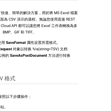
DK 提供了快速、簡單的解決方案，用於將 MS Excel 檔案
為 CSV 演示的過程。無論您使用直接 REST
ls Cloud API 都可以讓您將 Excel 工作表轉換為多
MP、GIF 和 TIFF。
使用
SaveFormat
属性设置所需格式。
Request
对象以转换 %!a(string=TSV) 文档
 类实例的
SaveAsPostDocument
方法进行转换
V 格式
请按照以下步骤操作：
站。