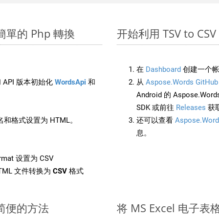
進行簡單的 Php 轉換
开始利用 TSV to CSV 的
在
Dashboard
创建一个帐
 API 版本初始化
WordsApi
和
从
Aspose.Words GitHub
Android 的 Aspose.Wo
SDK 或前往
Releases
获
和格式设置为 HTML。
还可以查看
Aspose.Word
息。
rmat 设置为 CSV
TML 文件转换为
CSV
格式
快速简便的方法
将 MS Excel 电子