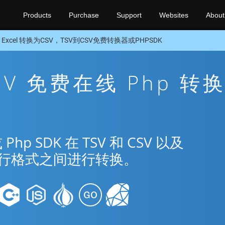
Products
Purchase
Support
Websites
About
 Excel 转换为CSV，TSV到CSV免费转换器或PHPSDK
CSV 免费在线 Php 转
 SDK 在 TSV 和 CSV 以及
种流行格式之间进行转换。