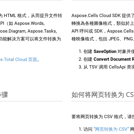
件转换为 HTML 格式，从而提升文件转
Aspose.Cells Cloud S
（如 Aspose.Words,
轉換為各種圖像格式，類似於上面
pose.Diagram, Aspose.Tasks,
API 呼叫或 SDK，Aspose.Cel
。这种多功能解决方案可以将文件转换为
種映像格式，包括 JPEG、PNG、B
创建
SaveOption
对象并
创建
Convert Document 
e.Total Cloud 页面
。
从 TSV 调用 CellsApi
步骤
如何将网页转换为 CS
要将网页转换为 CSV 格式，
访问
“网页转换为 CSV”
网