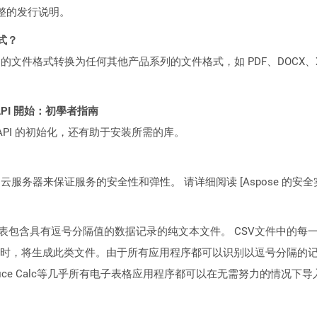
整的发行说明。
格式？
何产品系列的文件格式转换为任何其他产品系列的文件格式，如 PDF、DOCX、X
ST API 開始：初學者指南
loud API 的初始化，还有助于安装所需的库。
C2 云服务器来保证服务的安全性和弹性。 请详细阅读 [Aspose 的安全实践](https
代表包含具有逗号分隔值的数据记录的纯文本文件。 CSV文件中的
时，将生成此类文件。由于所有应用程序都可以识别以逗号分隔的
或OpenOffice Calc等几乎所有电子表格应用程序都可以在无需努力的