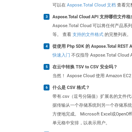
可以在
Aspose.Total Cloud 文档
查看完
Aspose.Total Cloud API 支持哪些文件
Aspose.Total Cloud 可以将任
等。 查看
支持的文件格式
的完整列表。
從使用 Php SDK 的 Aspose.Total RE
快速入门
不仅指导 Aspose.Total C
在云中转换 TSV to CSV 安全吗？
当然！ Aspose Cloud 使用 Amazon E
什么是 CSV 格式？
带有.csv（逗号分隔值）扩展名的文件
据传输从一个存储系统到另一个存储系统
方便地完成。 Microsoft Excel
单元格中安排，以表示用户。