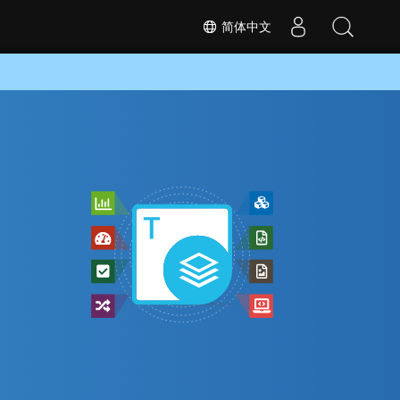
简体中文
换