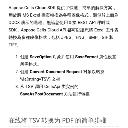
Aspose.Cells Cloud SDK 提供了快速、簡單的解決方案，
用於將 MS Excel 檔案轉換為各種圖像格式，類似於上面為
DOCX 演示的過程。無論您使用直接 REST API 呼叫或
SDK，Aspose.Cells Cloud API 都可以讓您將 Excel 工作表
轉換為多種映像格式，包括 JPEG、PNG、BMP、GIF 和
TIFF。
创建
SaveOption
对象并使用
SaveFormat
属性设置
所需格式。
创建
Convert Document Request
对象以转换
%!a(string=TSV) 文档
从 TSV 调用 CellsApi 类实例的
SaveAsPostDocument
方法进行转换
在线将 TSV 转换为 PDF 的简单步骤