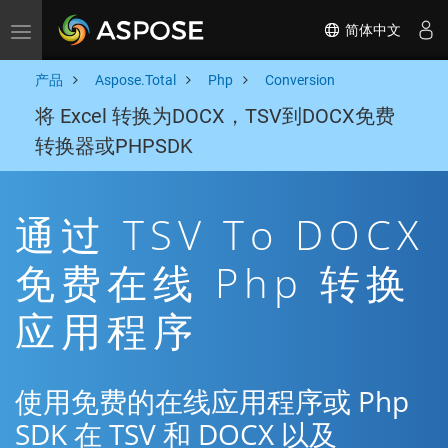
简体中文
Toggle navigation
产品
Aspose.Total
Php
Conversion
将 Excel 转换为DOCX，TSV到DOCX免费
转换器或PHPSDK
通过 TSV To DOCX
免费在线 Php 转换
应用程序
使用免费的在线应用程序或 Php
SDK 在 TSV 和 DOCX 以及