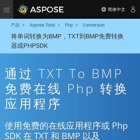
简体中文
Toggle navigation
产品
Aspose.Total
Php
Conversion
将单词转换为BMP，TXT到BMP免费转换
器或PHPSDK
通过 TXT To BMP
免费在线 Php 转换
应用程序
使用免费的在线应用程序或 Php
SDK 在 TXT 和 BMP 以及