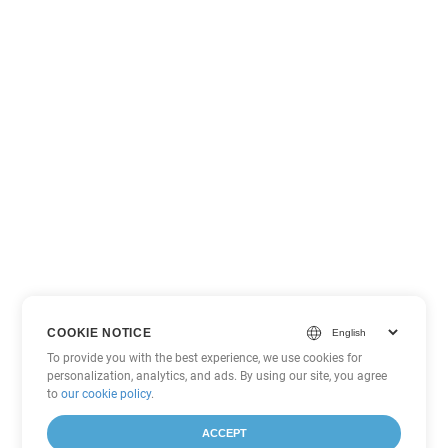
COOKIE NOTICE
To provide you with the best experience, we use cookies for
personalization, analytics, and ads. By using our site, you agree
to
our cookie policy
.
ACCEPT