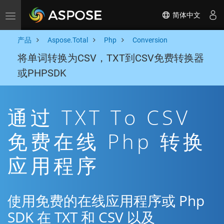
简体中文
Toggle navigation
产品
Aspose.Total
Php
Conversion
将单词转换为CSV，TXT到CSV免费转换器
或PHPSDK
通过 TXT To CSV
免费在线 Php 转换
应用程序
使用免费的在线应用程序或 Php
SDK 在 TXT 和 CSV 以及