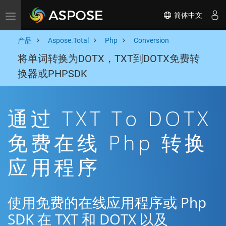
简体中文
Toggle navigation
产品
Aspose.Total
Php
Conversion
将单词转换为DOTX，TXT到DOTX免费转
换器或PHPSDK
通过 TXT To DOTX
免费在线 Php 转换
应用程序
使用免费的在线应用程序或 Php
SDK 在 TXT 和 DOTX 以及