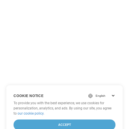
COOKIE NOTICE
To provide you with the best experience, we use cookies for
personalization, analytics, and ads. By using our site, you agree
to
our cookie policy
.
ACCEPT