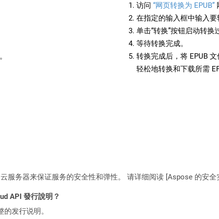
访问
“网页转换为 EPUB”
在指定的输入框中输入要转
单击“转换”按钮启动转换
等待转换完成。
备。
转换完成后，将 EPUB
轻松地转换和下载所需 E
C2 云服务器来保证服务的安全性和弹性。 请详细阅读 [Aspose 的安全实践](https
loud API 發行說明？
整的发行说明。