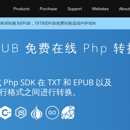
Products
Purchase
Support
Websites
About
单词转换为EPUB，TXT到EPUB免费转换器或PHPSDK
EPUB 免费在线 Php 
 SDK 在 TXT 和 EPUB 以及
种流行格式之间进行转换。