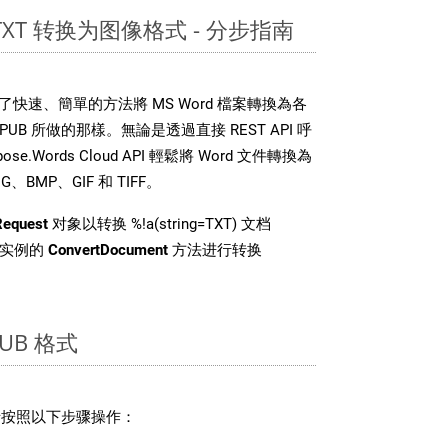
 TXT 转换为图像格式 - 分步指南
DK 提供了快速、簡單的方法將 MS Word 檔案轉換為各
B 所做的那樣。無論是透過直接 REST API 呼
e.Words Cloud API 輕鬆將 Word 文件轉換為
BMP、GIF 和 TIFF。
Request
对象以转换 %!a(string=TXT) 文档
 类实例的
ConvertDocument
方法进行转换
UB 格式
，请按照以下步骤操作：