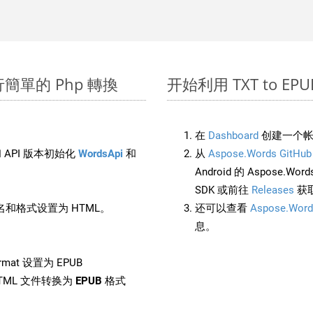
上進行簡單的 Php 轉換
开始利用 TXT to EPUB 
在
Dashboard
创建一个帐
 API 版本初始化
WordsApi
和
从
Aspose.Words GitHub
Android 的 Aspose.Wo
SDK 或前往
Releases
获
和格式设置为 HTML。
还可以查看
Aspose.Word
息。
rmat 设置为 EPUB
TML 文件转换为
EPUB
格式