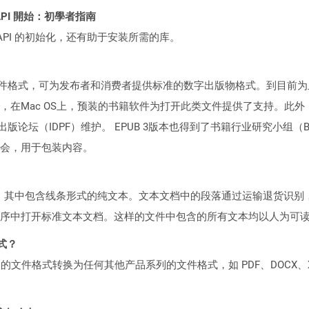
ST API 開始：初學者指南
loud API 的初始化，还有助于安装所需的库。
书文件格式，可为发布者和消费者提供标准的数字出版物格式。到目前
，在Mac OS上，预装的书籍软件为打开此类文件提供了支持。此
出版论坛（IDPF）维护。 EPUB 3版本也得到了书籍行业研究小组（
会，用于包装内容。
文档，其中包含线条形式的纯文本。文本文档中的段落通过运输退货识
序中打开标准文本文档。这样的文件中包含的所有文本均以人为可
格式？
何产品系列的文件格式转换为任何其他产品系列的文件格式，如 PDF、DOCX、X