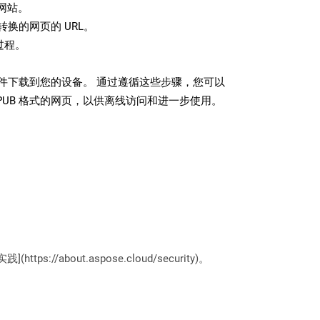
网站。
换的网页的 URL。
过程。
 文件下载到您的设备。 通过遵循这些步骤，您可以
PUB 格式的网页，以供离线访问和进一步使用。
://about.aspose.cloud/security)。