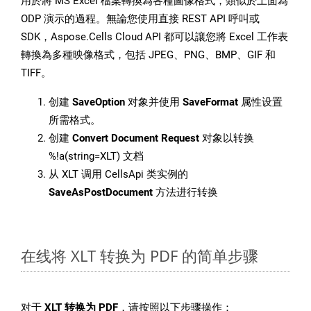
用於將 MS Excel 檔案轉換為各種圖像格式，類似於上面為
ODP 演示的過程。無論您使用直接 REST API 呼叫或
SDK，Aspose.Cells Cloud API 都可以讓您將 Excel 工作表
轉換為多種映像格式，包括 JPEG、PNG、BMP、GIF 和
TIFF。
创建
SaveOption
对象并使用
SaveFormat
属性设置
所需格式。
创建
Convert Document Request
对象以转换
%!a(string=XLT) 文档
从 XLT 调用 CellsApi 类实例的
SaveAsPostDocument
方法进行转换
在线将 XLT 转换为 PDF 的简单步骤
对于
XLT 转换为 PDF
，请按照以下步骤操作：