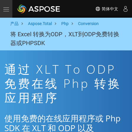
简体中文
Toggle navigation
产品
Aspose.Total
Php
Conversion
将 Excel 转换为ODP，XLT到ODP免费转换
器或PHPSDK
通过 XLT To ODP
免费在线 Php 转换
应用程序
使用免费的在线应用程序或 Php
SDK 在 XLT 和 ODP 以及