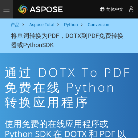
简体中文
Toggle navigation
产品
Aspose.Total
Python
Conversion
将单词转换为PDF，DOTX到PDF免费转换
器或PythonSDK
通过 DOTX To PDF
免费在线 Python
转换应用程序
使用免费的在线应用程序或
Python SDK 在 DOTX 和 PDF 以