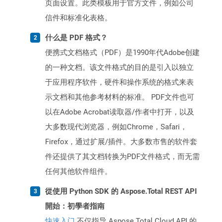
页面设置。此类模板用于官方文件，例如公司
信件和标准化表格。
什么是 PDF 格式？
便携式文档格式（PDF）是1990年代Adobe创建
的一种文档。该文件格式的目的是引入以独立
于应用程序软件，硬件和操作系统的格式来表
示文档和其他参考材料的标准。 PDF文件也可
以在Adobe Acrobat读取器/作者中打开，以及
大多数现代浏览器，例如Chrome，Safari，
Firefox，通过扩展/插件。大多数市售的软件套
件还提供了其文档转换为PDF文件格式，而无需
任何其他软件组件。
從使用 Python SDK 的 Aspose.Total REST API
開始：初學者指南
快速入门
不仅指导 Aspose.Total Cloud API 的