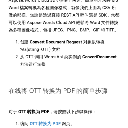
Aspose.Words Cloud SDK 提供了快速、簡單的方法將 MS
Word 檔案轉換為各種圖像格式，就像我們上面為 CSV 所
做的那樣。無論是透過直接 REST API 呼叫還是 SDK，您都
可以使用 Aspose.Words Cloud API 輕鬆將 Word 文件轉換
為多種圖像格式，包括 JPEG、PNG、BMP、GIF 和 TIFF。
创建
Convert Document Request
对象以转换
%!a(string=OTT) 文档
从 OTT 调用 WordsApi 类实例的
ConvertDocument
方法进行转换
在线将 OTT 转换为 PDF 的简单步骤
对于
OTT 转换为 PDF
，请按照以下步骤操作：
访问
OTT 转换为 PDF
网页。