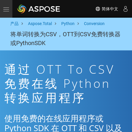
简体中文
Toggle navigation
产品
Aspose.Total
Python
Conversion
将单词转换为CSV，OTT到CSV免费转换器
或PythonSDK
通过 OTT To CSV
免费在线 Python
转换应用程序
使用免费的在线应用程序或
Python SDK 在 OTT 和 CSV 以及