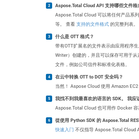
Aspose.Total Cloud API 支持哪些文件
Aspose.Total Cloud 可以将任
等。 查看
支持的文件格式
的完整列表。
什么是 OTT 格式？
带有OTT扩展名的文件表示由应用程序生成的模
Writer）创建的，并且可以保存可
文件，例如公司信件和标准化表格。
在云中转换 OTT to DOT 安全吗？
当然！ Aspose Cloud 使用 Amazon E
我找不到我最喜欢的语言的 SDK。 我应
Aspose.Total Cloud 也可用作 D
從使用 Python SDK 的 Aspose.Total
快速入门
不仅指导 Aspose.Total C