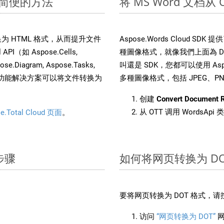
快速简便的方法
将 MS Word 文档从
文件转换为 HTML 格式，从而提升文件
Aspose.Words Cloud S
（如 Aspose.Cells,
種圖像格式，就像我們上面為 DOT
pose.Diagram, Aspose.Tasks,
叫還是 SDK，您都可以使用 Aspos
。这种多功能解决方案可以将文件转换为
多種圖像格式，包括 JPEG、PNG、
创建
Convert Document 
从 OTT 调用 WordsApi
e.Total Cloud 页面
。
步骤
如何将网页转换为 DO
要将网页转换为 DOT 格式，
访问
“网页转换为 DOT”
网