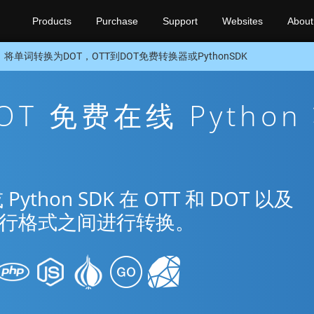
Products
Purchase
Support
Websites
About
将单词转换为DOT，OTT到DOT免费转换器或PythonSDK
DOT 免费在线 Python
hon SDK 在 OTT 和 DOT 以及
种流行格式之间进行转换。