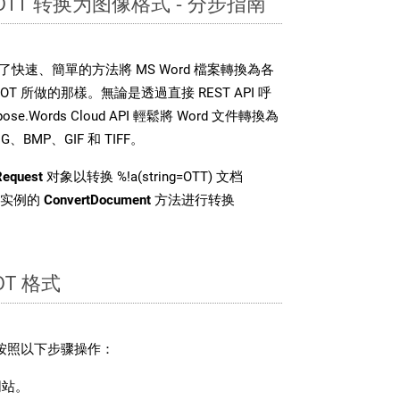
 OTT 转换为图像格式 - 分步指南
DK 提供了快速、簡單的方法將 MS Word 檔案轉換為各
 所做的那樣。無論是透過直接 REST API 呼
e.Words Cloud API 輕鬆將 Word 文件轉換為
BMP、GIF 和 TIFF。
Request
对象以转换 %!a(string=OTT) 文档
 类实例的
ConvertDocument
方法进行转换
T 格式
请按照以下步骤操作：
站。