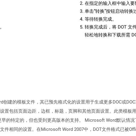
在指定的输入框中输入要转
单击“转换”按钮启动转换
等待转换完成。
备。
转换完成后，将 DOT 
轻松地转换和下载所需 D
ft Word创建的模板文件，其已预先格式化的设置用于生成更多DOC或
设置包括页面边距，边框，标题，页脚和其他页面设置。此类模板
003及更早的特定的，但也受到更高版本的支持。 Microsoft Word默认
设置。在Microsoft Word 2007中，DOT文件格式已被Offic