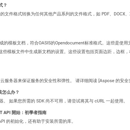
格式？
何产品系列的文件格式转换为任何其他产品系列的文件格式，如 PDF、DOCX、X
板文档，符合OASIS的Opendocument标准格式。这些是使用文字处
用于从这些模板文件中生成新文档的设置。这些设置包括页面边距，边框
C2 云服务器来保证服务的安全性和弹性。 请详细阅读 [Aspose 的安全实践](https
该怎么办？
ocker 容器。 如果您所需的 SDK 尚不可用，请尝试将其与 cURL 一起使用。
 REST API 開始：初學者指南
loud API 的初始化，还有助于安装所需的库。