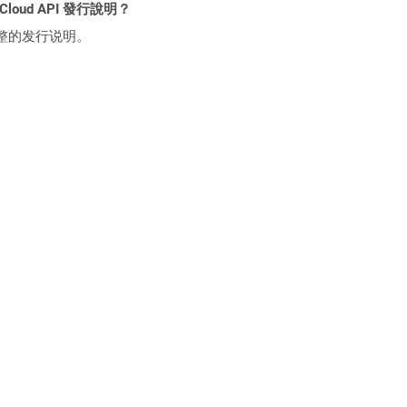
 Cloud API 發行說明？
整的发行说明。