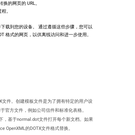
换的网页的 URL。
过程。
文件下载到您的设备。 通过遵循这些步骤，您可以
OT 格式的网页，以供离线访问和进一步使用。
DOCX文件。创建模板文件是为了拥有特定的用户设
用于官方文件，例如公司信件和标准化表格。
情况下，基于normal.dot文件打开每个新文档。如果
e OpenXML的DOTX文件格式替换。