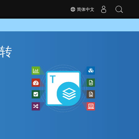
简体中文
 转