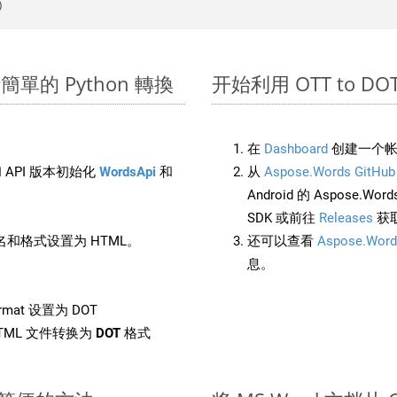
進行簡單的 Python 轉換
开始利用 OTT to DOT 的
在
Dashboard
创建一个帐
 API 版本初始化
WordsApi
和
从
Aspose.Words GitHub
Android 的 Aspose.Wo
SDK 或前往
Releases
获
和格式设置为 HTML。
还可以查看
Aspose.Word
息。
rmat 设置为 DOT
TML 文件转换为
DOT
格式