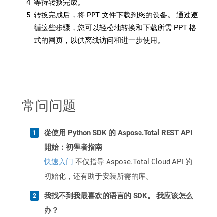
等待转换完成。
转换完成后，将 PPT 文件下载到您的设备。 通过遵
循这些步骤，您可以轻松地转换和下载所需 PPT 格
式的网页，以供离线访问和进一步使用。
常问问题
從使用 Python SDK 的 Aspose.Total REST API
開始：初學者指南
快速入门
不仅指导 Aspose.Total Cloud API 的
初始化，还有助于安装所需的库。
我找不到我最喜欢的语言的 SDK。 我应该怎么
办？