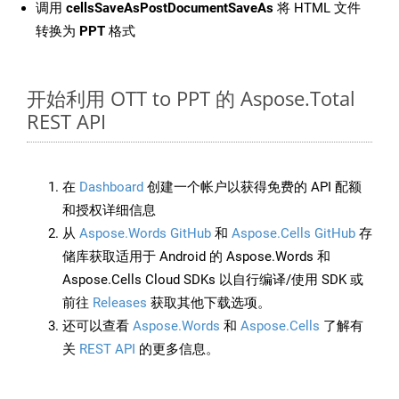
调用
cellsSaveAsPostDocumentSaveAs
将 HTML 文件
转换为
PPT
格式
开始利用 OTT to PPT 的 Aspose.Total
REST API
在
Dashboard
创建一个帐户以获得免费的 API 配额
和授权详细信息
从
Aspose.Words GitHub
和
Aspose.Cells GitHub
存
储库获取适用于 Android 的 Aspose.Words 和
Aspose.Cells Cloud SDKs 以自行编译/使用 SDK 或
前往
Releases
获取其他下载选项。
还可以查看
Aspose.Words
和
Aspose.Cells
了解有
关
REST API
的更多信息。