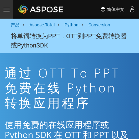
简体中文
Toggle navigation
产品
Aspose.Total
Python
Conversion
将单词转换为PPT，OTT到PPT免费转换器
或PythonSDK
通过 OTT To PPT
免费在线 Python
转换应用程序
使用免费的在线应用程序或
Python SDK 在 OTT 和 PPT 以及