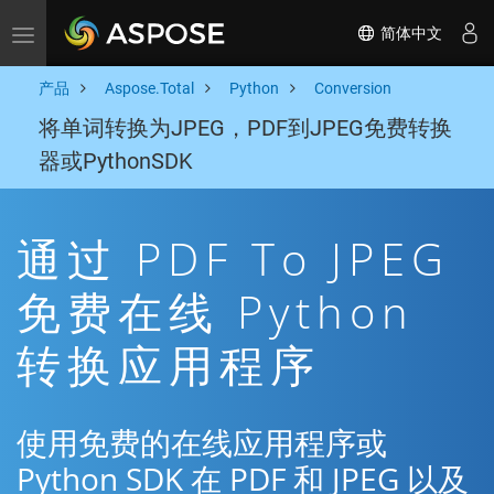
简体中文
Toggle navigation
产品
Aspose.Total
Python
Conversion
将单词转换为JPEG，PDF到JPEG免费转换
器或PythonSDK
通过 PDF To JPEG
免费在线 Python
转换应用程序
使用免费的在线应用程序或
Python SDK 在 PDF 和 JPEG 以及