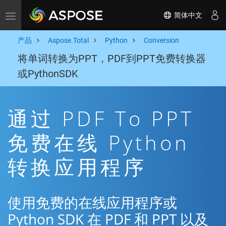
简体中文
Toggle navigation
产品
Aspose.Total
Python
Conversion
将单词转换为PPT，PDF到PPT免费转换器
或PythonSDK
通过 PDF To PPT
免费在线 Python
转换应用程序
使用免费的在线应用程序或
Python SDK 在 PDF 和 PPT 以及