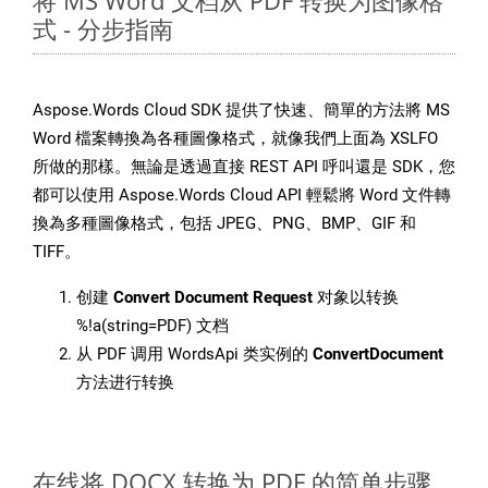
将 MS Word 文档从 PDF 转换为图像格
式 - 分步指南
Aspose.Words Cloud SDK 提供了快速、簡單的方法將 MS
Word 檔案轉換為各種圖像格式，就像我們上面為 XSLFO
所做的那樣。無論是透過直接 REST API 呼叫還是 SDK，您
都可以使用 Aspose.Words Cloud API 輕鬆將 Word 文件轉
換為多種圖像格式，包括 JPEG、PNG、BMP、GIF 和
TIFF。
创建
Convert Document Request
对象以转换
%!a(string=PDF) 文档
从 PDF 调用 WordsApi 类实例的
ConvertDocument
方法进行转换
在线将 DOCX 转换为 PDF 的简单步骤