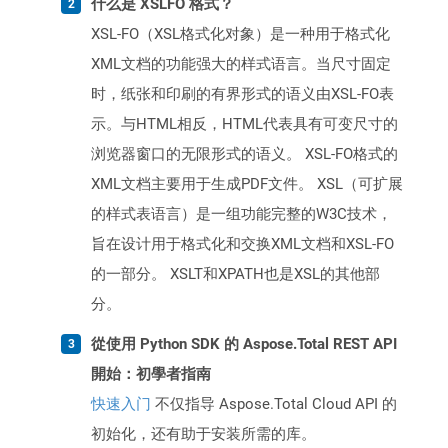
什么是 XSLFO 格式？
XSL-FO（XSL格式化对象）是一种用于格式化
XML文档的功能强大的样式语言。当尺寸固定
时，纸张和印刷的有界形式的语义由XSL-FO表
示。与HTML相反，HTML代表具有可变尺寸的
浏览器窗口的无限形式的语义。 XSL-FO格式的
XML文档主要用于生成PDF文件。 XSL（可扩展
的样式表语言）是一组功能完整的W3C技术，
旨在设计用于格式化和交换XML文档和XSL-FO
的一部分。 XSLT和XPATH也是XSL的其他部
分。
從使用 Python SDK 的 Aspose.Total REST API
開始：初學者指南
快速入门
不仅指导 Aspose.Total Cloud API 的
初始化，还有助于安装所需的库。