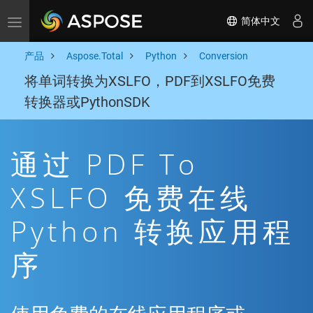
简体中文
Toggle navigation
产品
Aspose.Total
Python
Conversion
将单词转换为XSLFO，PDF到XSLFO免费
转换器或PythonSDK
通过 PDF To
XSLFO 免费在线
Python 转换应用程
序