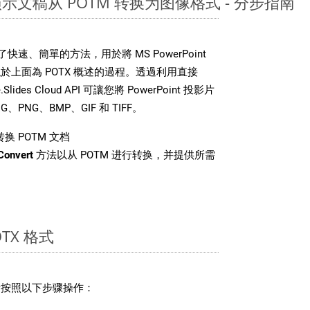
nt 演示文稿从 POTM 转换为图像格式 - 分步指南
DK 提供了快速、簡單的方法，用於將 MS PowerPoint
上面為 POTX 概述的過程。透過利用直接
Slides Cloud API 可讓您將 PowerPoint 投影片
PNG、BMP、GIF 和 TIFF。
换 POTM 文档
Convert
方法以从 POTM 进行转换，并提供所需
TX 格式
，请按照以下步骤操作：