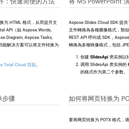
M 文件：快速简便的方法
将 MS PowerPoi
 文件转换为 HTML 格式，从而提升文
Aspose.Slides Cloud S
PI（如 Aspose.Words,
文件轉換為各種圖像格式，類似於
ose.Diagram, Aspose.Tasks,
REST API 呼叫或 SDK，Aspose.
。这种多功能解决方案可以将文件转换为
轉換為多種映像格式，包括 JPEG、
创建
SlidesApi
类实例以转
调用 SlidesApi 类实例的
e.Total Cloud 页面
。
的格式作为第二个参数。
简单步骤
如何将网页转换为 PO
：
要将网页转换为 POTX 格式