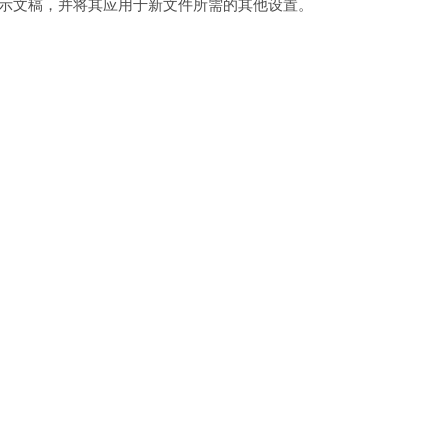
局的演示文稿，并将其应用于新文件所需的其他设置。
。