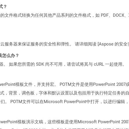
格式？
何产品系列的文件格式转换为任何其他产品系列的文件格式，如 PDF、DOCX、X
C2 云服务器来保证服务的安全性和弹性。 请详细阅读 [Aspose 的安全实践](https
该怎么办？
ocker 容器。 如果您所需的 SDK 尚不可用，请尝试将其与 cURL 一起使用。
PowerPoint模板文件，并支持宏。 POTM文件是使用PowerPoin
式，背景，调色板，字体和默认设置以及包括用于执行特定任务的自
。 POTM文件可以在Microsoft PowerPoint中打开，以进行编辑
 PowerPoint模板演示文稿，这些模板是使用Microsoft PowerP