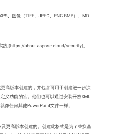
PS、图像（TIFF、JPEG、PNG BMP）、MD
://about.aspose.cloud/security)。
t 2007或更高版本创建的，并包含可用于创建进一步演
定义功能的宏。他们也可以通过安装开放XML
，就像任何其他PowerPoint文件一样。
oint 2007及更高版本创建的。创建此格式是为了替换基