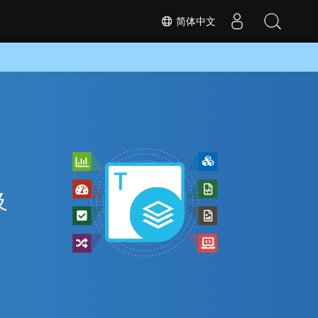
简体中文
及