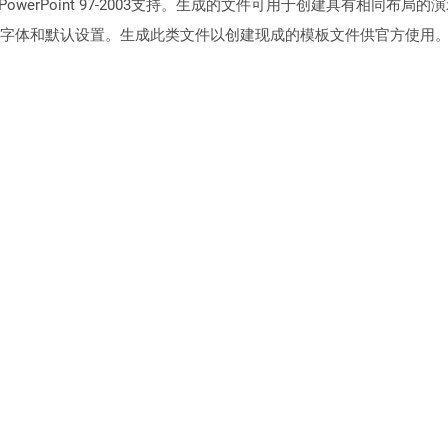
owerPoint 97-2003支持。生成的文件可用于创建具有相同布
字体和默认设置。生成此类文件以创建现成的模板文件供官方使用