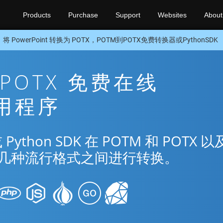
Products
Purchase
Support
Websites
About
将 PowerPoint 转换为 POTX，POTM到POTX免费转换器或PythonSDK
 POTX 免费在线
应用程序
hon SDK 在 POTM 和 POTX 以
nt 的几种流行格式之间进行转换。