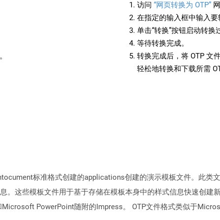
访问
“网页转换为 OTP”
网
在指定的输入框中输入要转
单击“转换”按钮启动转换
等待转换完成。
备。
转换完成后，将 OTP 
轻松地转换和下载所需 O
pentocument标准格式创建的applications创建的演示模板
息。这些模板文件用于基于存储在模板本身中的样式信息快速创建
rosoft PowerPoint随附的Impress。 OTP文件格式类似于Microsoft Po