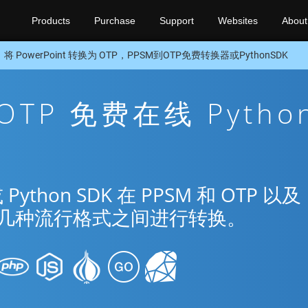
Products
Purchase
Support
Websites
About
将 PowerPoint 转换为 OTP，PPSM到OTP免费转换器或PythonSDK
 OTP 免费在线 Pytho
hon SDK 在 PPSM 和 OTP 以及
nt 的几种流行格式之间进行转换。