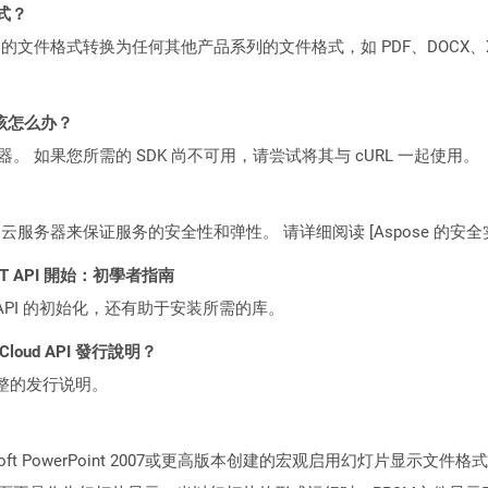
格式？
何产品系列的文件格式转换为任何其他产品系列的文件格式，如 PDF、DOCX、X
该怎么办？
ocker 容器。 如果您所需的 SDK 尚不可用，请尝试将其与 cURL 一起使用。
C2 云服务器来保证服务的安全性和弹性。 请详细阅读 [Aspose 的安全实践](https
 REST API 開始：初學者指南
loud API 的初始化，还有助于安装所需的库。
 Cloud API 發行說明？
整的发行说明。
oft PowerPoint 2007或更高版本创建的宏观启用幻灯片显示文