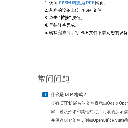
访问
PPSM 转换为 PDF
网页。
从您的设备上传 PPSM 文件。
单击
“转换”
按钮。
等待转换完成。
转换完成后，将 PDF 文件下载到您的设
常问问题
什么是 OTP 格式？
带有.OTP扩展名的文件表示由Oasis O
容，过渡效果和其他幻灯片元素的演示信
并保存OTP文件，例如OpenOffice Suite和Mic