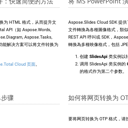
M 文件：快速简便的方法
将 MS PowerPoi
 文件转换为 HTML 格式，从而提升文
Aspose.Slides Cloud S
PI（如 Aspose.Words,
文件轉換為各種圖像格式，類似於
ose.Diagram, Aspose.Tasks,
REST API 呼叫或 SDK，Aspose.
。这种多功能解决方案可以将文件转换为
轉換為多種映像格式，包括 JPEG、
创建
SlidesApi
类实例以转
调用 SlidesApi 类实例的
e.Total Cloud 页面
。
的格式作为第二个参数。
单步骤
如何将网页转换为 OT
：
要将网页转换为 OTP 格式，