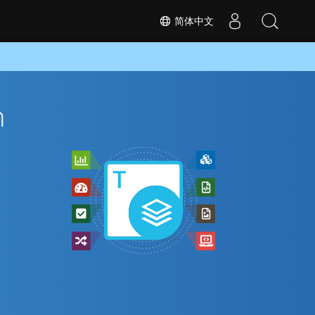
简体中文
n