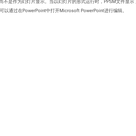
可编辑格式开放而不是作为幻灯片显示。当以幻灯片的形式运行时，PPSM
在PowerPoint中打开Microsoft PowerPoint进行编辑。