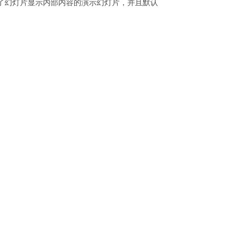
文件显示了幻灯片显示内部内容的演示幻灯片，并且默认