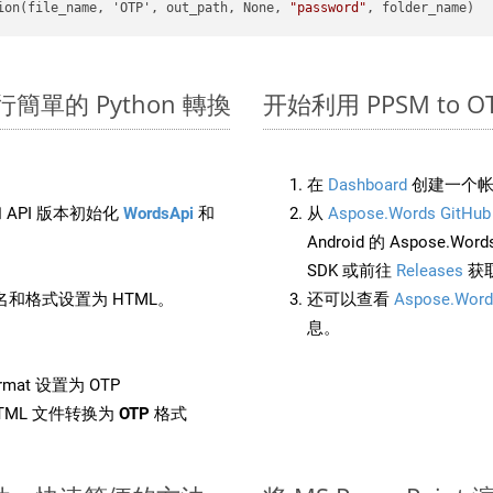
ion(file_name, 'OTP', out_path, None, 
"password"
上進行簡單的 Python 轉換
开始利用 PPSM to OTP 
在
Dashboard
创建一个帐
 API 版本初始化
WordsApi
和
从
Aspose.Words GitHub
Android 的 Aspose.Wo
SDK 或前往
Releases
获
和格式设置为 HTML。
还可以查看
Aspose.Word
息。
rmat 设置为 OTP
TML 文件转换为
OTP
格式