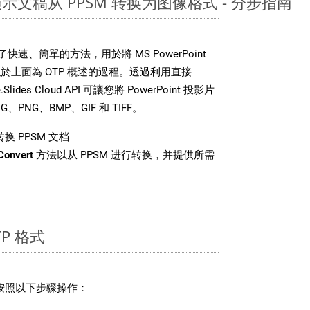
nt 演示文稿从 PPSM 转换为图像格式 - 分步指南
DK 提供了快速、簡單的方法，用於將 MS PowerPoint
上面為 OTP 概述的過程。透過利用直接
Slides Cloud API 可讓您將 PowerPoint 投影片
PNG、BMP、GIF 和 TIFF。
换 PPSM 文档
Convert
方法以从 PPSM 进行转换，并提供所需
P 格式
请按照以下步骤操作：