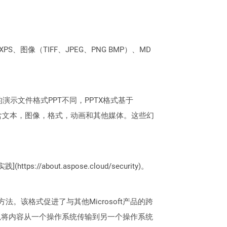
PS、图像（TIFF、JPEG、PNG BMP）、MD
本的演示文件格式PPT不同，PPTX格式基于
片都可以包含文本，图像，格式，动画和其他媒体。这些幻
://about.aspose.cloud/security)。
的方法。该格式促进了与其他Microsoft产品的跨
以将内容从一个操作系统传输到另一个操作系统