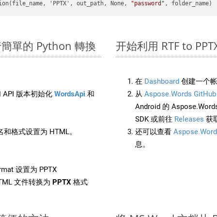
ion(file_name, 'PPTX', out_path, None, 
"password"
上進行簡單的 Python 轉換
开始利用 RTF to PPTX 
在
Dashboard
创建一个帐
 API 版本初始化
WordsApi
和
从
Aspose.Words GitHub
Android 的 Aspose.Wo
SDK 或前往
Releases
获
和格式设置为 HTML。
还可以查看
Aspose.Word
息。
rmat 设置为 PPTX
TML 文件转换为
PPTX
格式