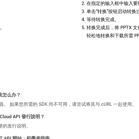
在指定的输入框中输入要转
单击“转换”按钮启动转换
等待转换完成。
备。
转换完成后，将 PPTX
轻松地转换和下载所需 P
该怎么办？
ocker 容器。 如果您所需的 SDK 尚不可用，请尝试将其与 cURL 一起使用。
 Cloud API 發行說明？
整的发行说明。
 REST API 開始：初學者指南