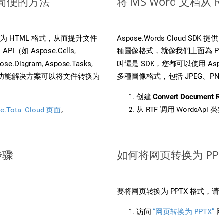
速简便的方法
将 MS Word 文档从
件转换为 HTML 格式，从而提升文件
Aspose.Words Cloud S
（如 Aspose.Cells,
種圖像格式，就像我們上面為 PPT
pose.Diagram, Aspose.Tasks,
叫還是 SDK，您都可以使用 Aspos
。这种多功能解决方案可以将文件转换为
多種圖像格式，包括 JPEG、PNG、
创建
Convert Document 
从 RTF 调用 WordsApi
e.Total Cloud 页面
。
步骤
如何将网页转换为 PP
要将网页转换为 PPTX 格式
访问
“网页转换为 PPTX”