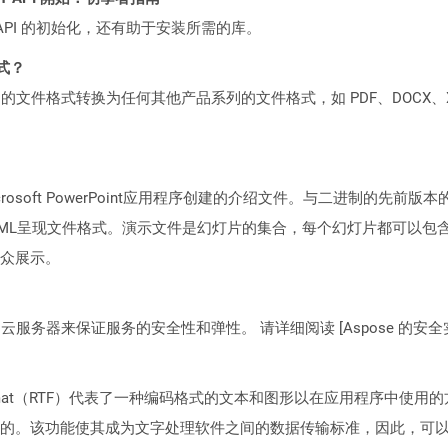
loud API 的初始化，还有助于安装所需的库。
格式？
何产品系列的文件格式转换为任何其他产品系列的文件格式，如 PDF、DOCX、X
osoft PowerPoint应用程序创建的介绍文件。与二进制的先前版
pen XML XML XML呈现文件格式。演示文件是幻灯片的集合，每个幻灯
众展示。
C2 云服务器来保证服务的安全性和弹性。 请详细阅读 [Aspose 的安全实践](https
xt Format（RTF）代表了一种编码格式的文本和图形以在应用程序中使用
的。该功能使其成为文字处理软件之间的数据传输标准，因此，可