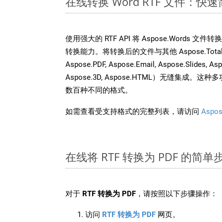
在线转换 Word RTF 文件：快
使用强大的 RTF API 将 Aspose.Words 文
转换能力。将转换后的文件与其他 Aspose.Total API
Aspose.PDF, Aspose.Email, Aspose.Slides, As
Aspose.3D, Aspose.HTML）无缝集成
数百种不同的格式。
如需查看受支持格式的完整列表，请访问
Aspos
在线将 RTF 转换为 PDF 的简单
对于
RTF 转换为 PDF
，请按照以下步骤操作：
访问
RTF 转换为 PDF
网页。