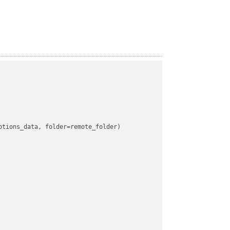
tions_data, folder=remote_folder)
