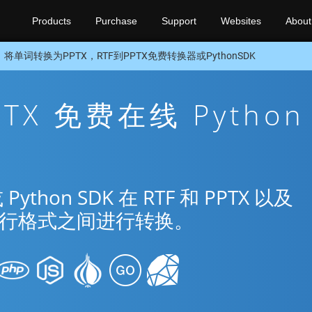
Products
Purchase
Support
Websites
About
将单词转换为PPTX，RTF到PPTX免费转换器或PythonSDK
PTX 免费在线 Python
on SDK 在 RTF 和 PPTX 以及
种流行格式之间进行转换。