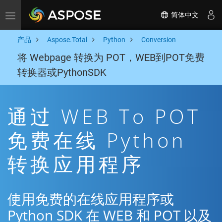
简体中文
Toggle navigation
产品
Aspose.Total
Python
Conversion
将 Webpage 转换为 POT，WEB到POT免费
转换器或PythonSDK
通过 WEB To POT
免费在线 Python
转换应用程序
使用免费的在线应用程序或
Python SDK 在 WEB 和 POT 以及