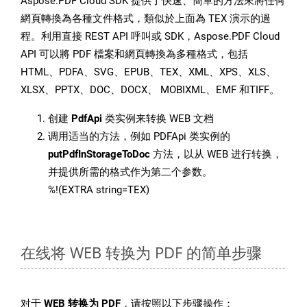
Aspose.PDF Cloud SDK 提供了快速、簡單的方法來將任何
網頁轉換為各種文件格式，類似於上面為 TEX 演示的過
程。利用直接 REST API 呼叫或 SDK，Aspose.PDF Cloud
API 可以將 PDF 檔案和網頁轉換為多種格式，包括
HTML、PDFA、SVG、EPUB、TEX、XML、XPS、XLS、
XLSX、PPTX、DOC、DOCX、 MOBIXML、EMF 和TIFF。
创建
PdfApi
类实例来转换 WEB 文档
调用适当的方法，例如 PDFApi 类实例的
putPdfInStorageToDoc
方法，以从 WEB 进行转换，
并提供所需的格式作为第二个参数。
%!(EXTRA string=TEX)
在线将 WEB 转换为 PDF 的简单步骤
对于
WEB 转换为 PDF
，请按照以下步骤操作：