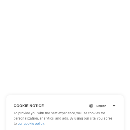
COOKIE NOTICE
To provide you with the best experience, we use cookies for
personalization, analytics, and ads. By using our site, you agree
to
our cookie policy
.