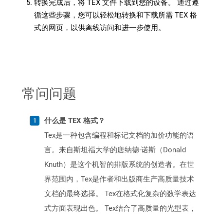
转换完成后，将 TEX 文件下载到您的设备。 通过遵
循这些步骤，您可以轻松地转换和下载所需 TEX 格
式的网页，以供离线访问和进一步使用。
常问问题
什么是 TEX 格式？
Tex是一种包含编程和标记文档的加价功能的语
言。来自斯坦福大学的唐纳德·诺斯（Donald
Knuth）是这个机智的排版系统的创造者。在世
界范围内，Tex是作者和出版商生产高质量技术
文档的最终选择。 Tex在格式化复杂的数学表达
式方面表现出色。 Tex结合了高质量的光型表，