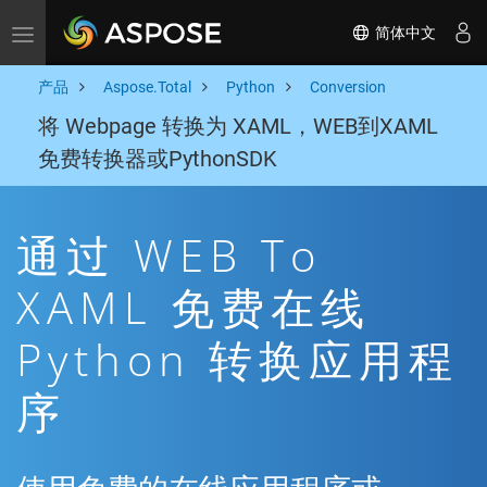
简体中文
Toggle navigation
产品
Aspose.Total
Python
Conversion
将 Webpage 转换为 XAML，WEB到XAML
免费转换器或PythonSDK
通过 WEB To
XAML 免费在线
Python 转换应用程
序