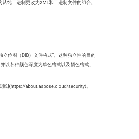
文档格式的结构从纯二进制更改为XML和二进制文件的组合。
立位图（DIB）文件格式”。这种独立性的目的
字图像，并以各种颜色深度为单色格式以及颜色格式。
://about.aspose.cloud/security)。