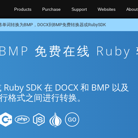
Products
Purchase
Support
Websites
About
将单词转换为BMP，DOCX到BMP免费转换器或RubySDK
 BMP 免费在线 Ruby
y SDK 在 DOCX 和 BMP 以及
种流行格式之间进行转换。