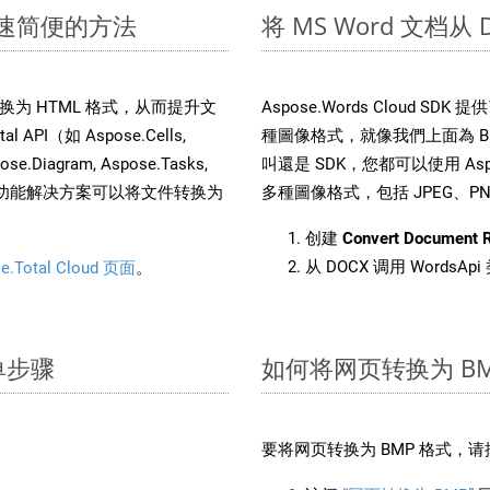
：快速简便的方法
将 MS Word 文档从
文件转换为 HTML 格式，从而提升文
Aspose.Words Cloud S
PI（如 Aspose.Cells,
種圖像格式，就像我們上面為 BMP
pose.Diagram, Aspose.Tasks,
叫還是 SDK，您都可以使用 Aspos
。这种多功能解决方案可以将文件转换为
多種圖像格式，包括 JPEG、PNG、
创建
Convert Document 
从 DOCX 调用 WordsA
e.Total Cloud 页面
。
简单步骤
如何将网页转换为 BM
：
要将网页转换为 BMP 格式，