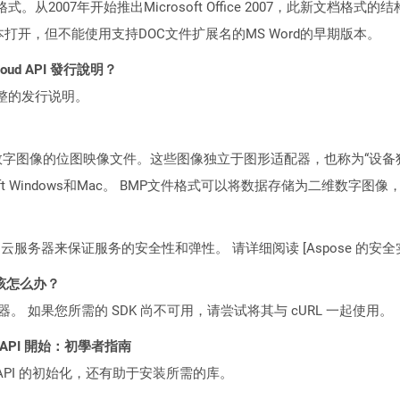
所周知格式。从2007年开始推出Microsoft Office 2007，此新
向版本打开，但不能使用支持DOC文件扩展名的MS Word的早期版本。
Cloud API 發行說明？
整的发行说明。
数字图像的位图映像文件。这些图像独立于图形适配器，也称为“设备独
oft Windows和Mac。 BMP文件格式可以将数据存储为二维数
C2 云服务器来保证服务的安全性和弹性。 请详细阅读 [Aspose 的安全实践](https
该怎么办？
ocker 容器。 如果您所需的 SDK 尚不可用，请尝试将其与 cURL 一起使用。
EST API 開始：初學者指南
loud API 的初始化，还有助于安装所需的库。