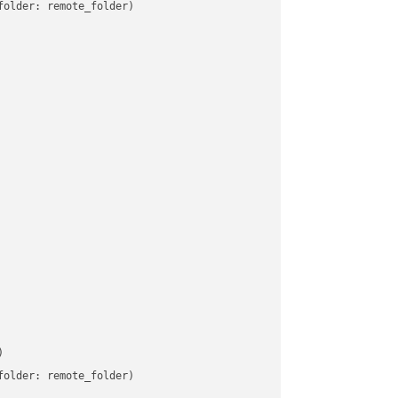
older: remote_folder)   



older: remote_folder)   
