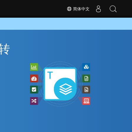
简体中文
 转