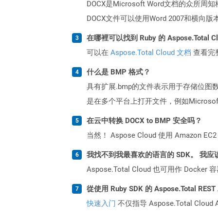
DOCX是Microsoft Word文档的众
DOCX文件可以使用Word 2007和横
在哪裡可以找到 Ruby 的 Aspose.Total 
可以在
Aspose.Total Cloud 文档
查看完
什么是 BMP 格式？
具有扩展.bmp的文件表示用于存储位图
是在多个平台上打开文件，例如Micros
在云中转换 DOCX to BMP 安全吗？
当然！ Aspose Cloud 使用 Amazon E
我找不到我最喜欢的语言的 SDK。 我应
Aspose.Total Cloud 也可用作 D
從使用 Ruby SDK 的 Aspose.Total R
快速入门
不仅指导 Aspose.Total C