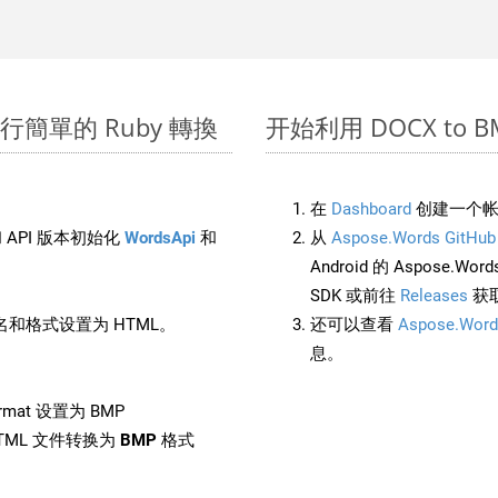
 上進行簡單的 Ruby 轉換
开始利用 DOCX to BMP
在
Dashboard
创建一个帐
 API 版本初始化
WordsApi
和
从
Aspose.Words GitHub
Android 的 Aspose.Wo
SDK 或前往
Releases
获
和格式设置为 HTML。
还可以查看
Aspose.Word
息。
rmat 设置为 BMP
TML 文件转换为
BMP
格式