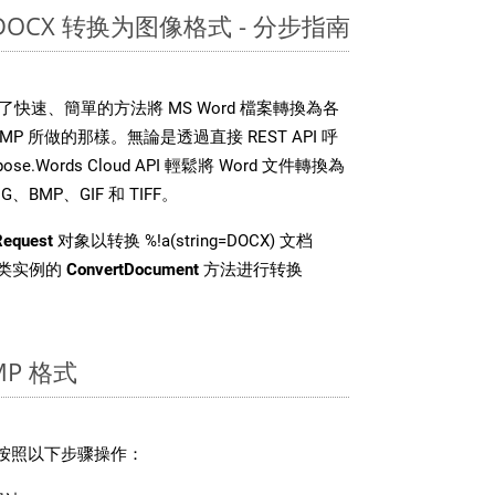
 DOCX 转换为图像格式 - 分步指南
DK 提供了快速、簡單的方法將 MS Word 檔案轉換為各
 所做的那樣。無論是透過直接 REST API 呼
e.Words Cloud API 輕鬆將 Word 文件轉換為
BMP、GIF 和 TIFF。
Request
对象以转换 %!a(string=DOCX) 文档
pi 类实例的
ConvertDocument
方法进行转换
P 格式
请按照以下步骤操作：