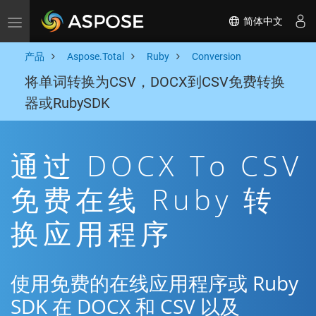
简体中文
Toggle navigation
产品
Aspose.Total
Ruby
Conversion
将单词转换为CSV，DOCX到CSV免费转换
器或RubySDK
通过 DOCX To CSV
免费在线 Ruby 转
换应用程序
使用免费的在线应用程序或 Ruby
SDK 在 DOCX 和 CSV 以及