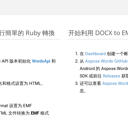
 上進行簡單的 Ruby 轉換
开始利用 DOCX to EMF 
在
Dashboard
创建一个帐
 API 版本初始化
WordsApi
和
从
Aspose.Words GitHub
Android 的 Aspose.Wo
SDK 或前往
Releases
获
和格式设置为 HTML。
还可以查看
Aspose.Word
息。
rmat 设置为 EMF
TML 文件转换为
EMF
格式