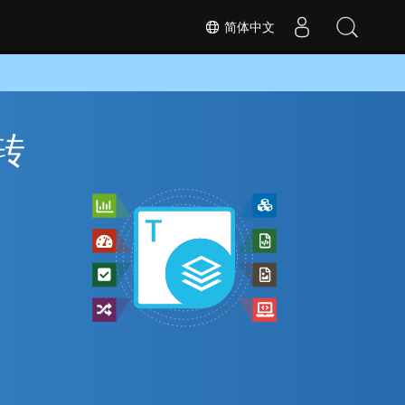
简体中文
 转