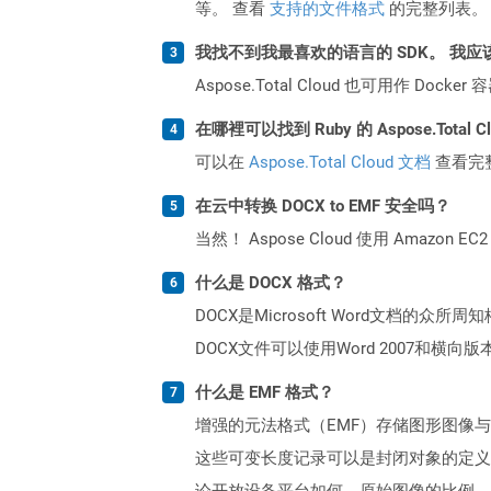
等。 查看
支持的文件格式
的完整列表。
我找不到我最喜欢的语言的 SDK。 我应
Aspose.Total Cloud 也可用作 D
在哪裡可以找到 Ruby 的 Aspose.Total 
可以在
Aspose.Total Cloud 文档
查看完
在云中转换 DOCX to EMF 安全吗？
当然！ Aspose Cloud 使用 Amazon E
什么是 DOCX 格式？
DOCX是Microsoft Word文档的众
DOCX文件可以使用Word 2007和横
什么是 EMF 格式？
增强的元法格式（EMF）存储图形图像与设
这些可变长度记录可以是封闭对象的定义
论开放设备平台如何，原始图像的比例，