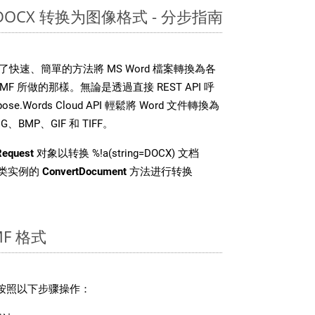
 DOCX 转换为图像格式 - 分步指南
DK 提供了快速、簡單的方法將 MS Word 檔案轉換為各
 所做的那樣。無論是透過直接 REST API 呼
e.Words Cloud API 輕鬆將 Word 文件轉換為
BMP、GIF 和 TIFF。
Request
对象以转换 %!a(string=DOCX) 文档
pi 类实例的
ConvertDocument
方法进行转换
F 格式
请按照以下步骤操作：