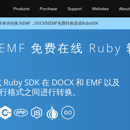
Products
Purchase
Support
Websites
About
将单词转换为EMF，DOCX到EMF免费转换器或RubySDK
 EMF 免费在线 Ruby
y SDK 在 DOCX 和 EMF 以及
种流行格式之间进行转换。