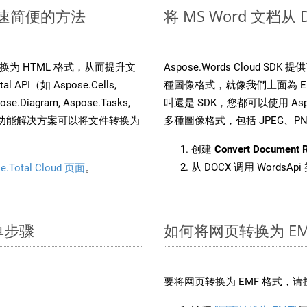
：快速简便的方法
将 MS Word 文档从
文件转换为 HTML 格式，从而提升文
Aspose.Words Cloud S
PI（如 Aspose.Cells,
種圖像格式，就像我們上面為 EMF
pose.Diagram, Aspose.Tasks,
叫還是 SDK，您都可以使用 Aspos
。这种多功能解决方案可以将文件转换为
多種圖像格式，包括 JPEG、PNG、
创建
Convert Document 
从 DOCX 调用 WordsA
e.Total Cloud 页面
。
简单步骤
如何将网页转换为 EM
：
要将网页转换为 EMF 格式，