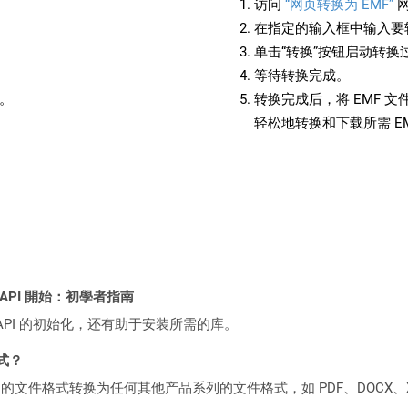
访问
“网页转换为 EMF”
在指定的输入框中输入要转
单击“转换”按钮启动转换
等待转换完成。
备。
转换完成后，将 EMF 
轻松地转换和下载所需 E
EST API 開始：初學者指南
loud API 的初始化，还有助于安装所需的库。
格式？
何产品系列的文件格式转换为任何其他产品系列的文件格式，如 PDF、DOCX、X