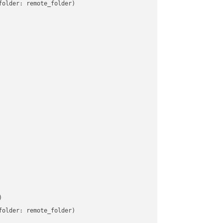
older: remote_folder)   



older: remote_folder)   
