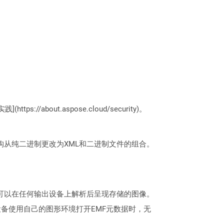
://about.aspose.cloud/security)。
文档格式的结构从纯二进制更改为XML和二进制文件的组合。
录，可以在任何输出设备上解析后呈现存储的图像。
备使用自己的图形环境打开EMF元数据时，无