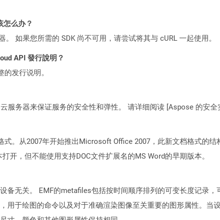
该怎么办？
ocker 容器。 如果您所需的 SDK 尚不可用，请尝试将其与 cURL 一起使用。
Cloud API 發行說明？
整的发行说明。
C2 云服务器来保证服务的安全性和弹性。 请详细阅读 [Aspose 的安全实践](https
所周知格式。从2007年开始推出Microsoft Office 2007，此新
向版本打开，但不能使用支持DOC文件扩展名的MS Word的早期版本。
备无关。 EMF的metafiles包括按时间顺序排列的可变长度记
，用于绘图的命令以及对于准确渲染图像至关重要的图形属性。当设
尺寸，颜色和其他图形属性保持相同。