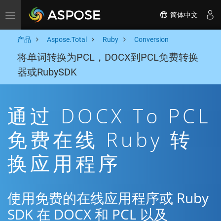
简体中文
Toggle navigation
产品
Aspose.Total
Ruby
Conversion
将单词转换为PCL，DOCX到PCL免费转换
器或RubySDK
通过 DOCX To PCL
免费在线 Ruby 转
换应用程序
使用免费的在线应用程序或 Ruby
SDK 在 DOCX 和 PCL 以及