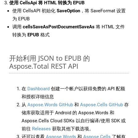
使用 CellsApi 将 HTML 转换为 EPUB
使用 CellsAPI 初始化
SaveOption
，将 SaveFormat 设置
为 EPUB
调用
cellsSaveAsPostDocumentSaveAs
将 HTML 文件
转换为
EPUB
格式
开始利用 JSON to EPUB 的
Aspose.Total REST API
在
Dashboard
创建一个帐户以获得免费的 API 配额
和授权详细信息
从
Aspose.Words GitHub
和
Aspose.Cells GitHub
存
储库获取适用于 Android 的 Aspose.Words 和
Aspose.Cells Cloud SDKs 以自行编译/使用 SDK 或
前往
Releases
获取其他下载选项。
还可以查看
Aspose.Words
和
Aspose.Cells
了解有