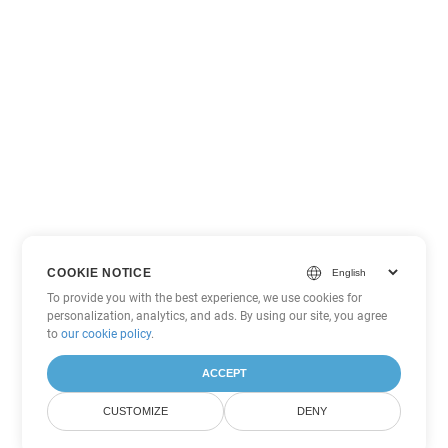
COOKIE NOTICE
To provide you with the best experience, we use cookies for
personalization, analytics, and ads. By using our site, you agree
to
our cookie policy
.
ACCEPT
CUSTOMIZE
DENY