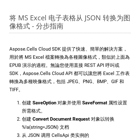
将 MS Excel 电子表格从 JSON 转换为图
像格式 - 分步指南
Aspose.Cells Cloud SDK 提供了快速、簡單的解決方案，
用於將 MS Excel 檔案轉換為各種圖像格式，類似於上面為
EPUB 演示的過程。無論您使用直接 REST API 呼叫或
SDK，Aspose.Cells Cloud API 都可以讓您將 Excel 工作表
轉換為多種映像格式，包括 JPEG、PNG、BMP、GIF 和
TIFF。
创建
SaveOption
对象并使用
SaveFormat
属性设置
所需格式。
创建
Convert Document Request
对象以转换
%!a(string=JSON) 文档
从 JSON 调用 CellsApi 类实例的