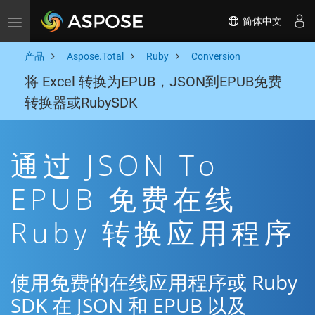
简体中文
Toggle navigation
产品
Aspose.Total
Ruby
Conversion
将 Excel 转换为EPUB，JSON到EPUB免费
转换器或RubySDK
通过 JSON To
EPUB 免费在线
Ruby 转换应用程序
使用免费的在线应用程序或 Ruby
SDK 在 JSON 和 EPUB 以及