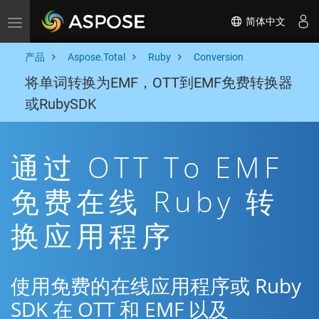
简体中文
Toggle navigation
产品
Aspose.Total
Ruby
Conversion
将单词转换为EMF，OTT到EMF免费转换器
或RubySDK
通过 OTT To EMF
免费在线 Ruby 转
换应用程序
使用免费的在线应用程序或 Ruby
SDK 在 OTT 和 EMF 以及