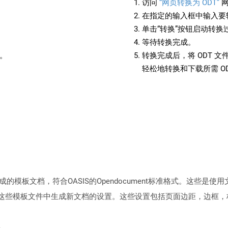
访问
“网页转换为 ODT”
网
在指定的输入框中输入要转
单击“转换”按钮启动转换
等待转换完成。
备。
转换完成后，将 ODT 
轻松地转换和下载所需 O
板文档，符合OASIS的Opendocument标准格式。这些是使用文字处
用于从这些模板文件中生成新文档的设置。这些设置包括页面边距，边框