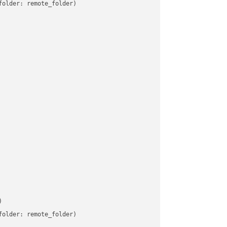
older: remote_folder)   



older: remote_folder)   
