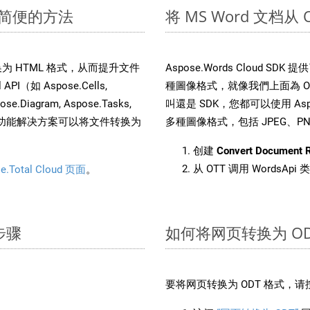
快速简便的方法
将 MS Word 文档从
文件转换为 HTML 格式，从而提升文件
Aspose.Words Cloud S
（如 Aspose.Cells,
種圖像格式，就像我們上面為 ODT
pose.Diagram, Aspose.Tasks,
叫還是 SDK，您都可以使用 Aspos
。这种多功能解决方案可以将文件转换为
多種圖像格式，包括 JPEG、PNG、
创建
Convert Document 
从 OTT 调用 WordsApi
e.Total Cloud 页面
。
步骤
如何将网页转换为 OD
要将网页转换为 ODT 格式，