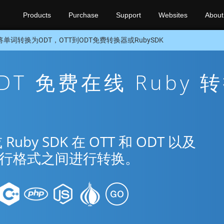
Products
Purchase
Support
Websites
About
将单词转换为ODT，OTT到ODT免费转换器或RubySDK
ODT 免费在线 Ruby 
y SDK 在 OTT 和 ODT 以及
种流行格式之间进行转换。