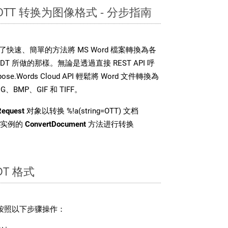
 OTT 转换为图像格式 - 分步指南
DK 提供了快速、簡單的方法將 MS Word 檔案轉換為各
 所做的那樣。無論是透過直接 REST API 呼
e.Words Cloud API 輕鬆將 Word 文件轉換為
BMP、GIF 和 TIFF。
Request
对象以转换 %!a(string=OTT) 文档
 类实例的
ConvertDocument
方法进行转换
T 格式
请按照以下步骤操作：