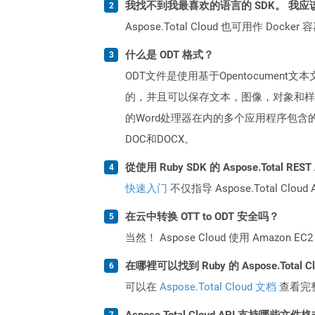
我找不到我最喜欢的语言的 SDK。 我应
Aspose.Total Cloud 也可用作 D
什么是 ODT 格式？
ODT文件是使用基于Opentocument
的，并且可以保存文本，图像，对象和样式等内容
的Word处理器在内的多个应用程序包含的Go
DOC和DOCX。
從使用 Ruby SDK 的 Aspose.Total R
快速入门
不仅指导 Aspose.Total C
在云中转换 OTT to ODT 安全吗？
当然！ Aspose Cloud 使用 Amazon E
在哪裡可以找到 Ruby 的 Aspose.Total 
可以在
Aspose.Total Cloud 文档
查看完
Aspose.Total Cloud API 支持哪些文件