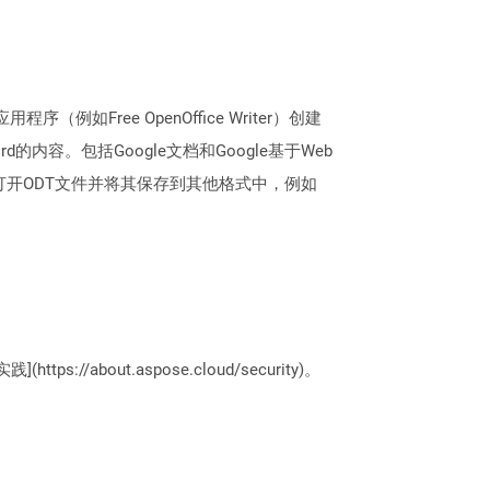
Free OpenOffice Writer）创建
的内容。包括Google文档和Google基于Web
d还可以打开ODT文件并将其保存到其他格式中，例如
://about.aspose.cloud/security)。