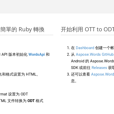
上進行簡單的 Ruby 轉換
开始利用 OTT to ODT 的
在
Dashboard
创建一个帐
 API 版本初始化
WordsApi
和
从
Aspose.Words GitHub
Android 的 Aspose.Wo
SDK 或前往
Releases
获
和格式设置为 HTML。
还可以查看
Aspose.Word
息。
rmat 设置为 ODT
TML 文件转换为
ODT
格式