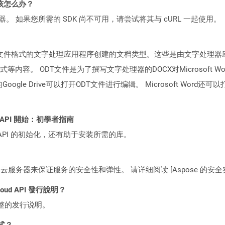
该怎么办？
ocker 容器。 如果您所需的 SDK 尚不可用，请尝试将其与 cURL 一起使用。
文本文件格式的文字处理应用程序创建的文档类型。这些是由文字处理器应用程序（例如
。 ODT文件是为了撰写文字处理器的DOCX对Microsoft Word
ogle Drive可以打开ODT文件进行编辑。 Microsoft Wor
EST API 開始：初學者指南
loud API 的初始化，还有助于安装所需的库。
C2 云服务器来保证服务的安全性和弹性。 请详细阅读 [Aspose 的安全实践](https
Cloud API 發行說明？
整的发行说明。
格式？