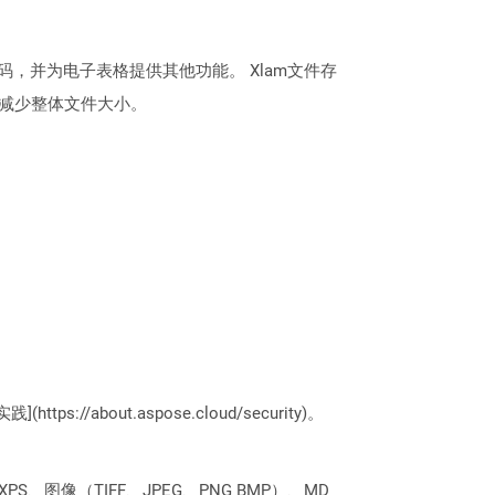
，并为电子表格提供其他功能。 Xlam文件存
存以减少整体文件大小。
://about.aspose.cloud/security)。
PS、图像（TIFF、JPEG、PNG BMP）、MD