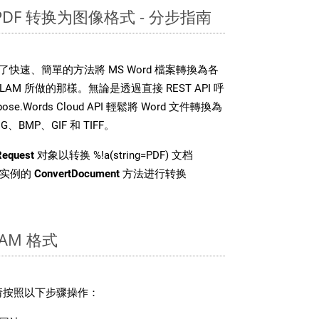
 PDF 转换为图像格式 - 分步指南
DK 提供了快速、簡單的方法將 MS Word 檔案轉換為各
M 所做的那樣。無論是透過直接 REST API 呼
e.Words Cloud API 輕鬆將 Word 文件轉換為
BMP、GIF 和 TIFF。
Request
对象以转换 %!a(string=PDF) 文档
 类实例的
ConvertDocument
方法进行转换
AM 格式
，请按照以下步骤操作：