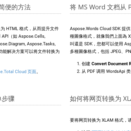
速简便的方法
将 MS Word 文档从
文件转换为 HTML 格式，从而提升文件
Aspose.Words Cloud S
（如 Aspose.Cells,
種圖像格式，就像我們上面為 XLA
pose.Diagram, Aspose.Tasks,
叫還是 SDK，您都可以使用 Aspos
。这种多功能解决方案可以将文件转换为
多種圖像格式，包括 JPEG、PNG、
创建
Convert Document 
从 PDF 调用 WordsApi
e.Total Cloud 页面
。
简单步骤
如何将网页转换为 XL
：
要将网页转换为 XLAM 格式