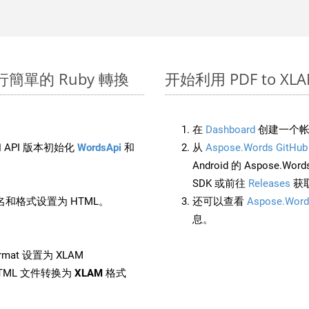
 上進行簡單的 Ruby 轉換
开始利用 PDF to XLAM 
在
Dashboard
创建一个帐
 API 版本初始化
WordsApi
和
从
Aspose.Words GitHub
Android 的 Aspose.Wo
SDK 或前往
Releases
获
和格式设置为 HTML。
还可以查看
Aspose.Word
息。
rmat 设置为 XLAM
TML 文件转换为
XLAM
格式