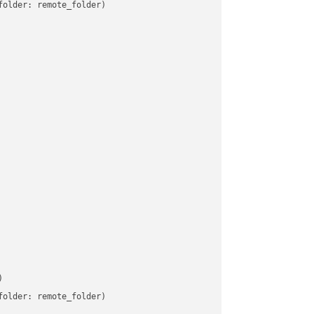
older: remote_folder)   



older: remote_folder)   
