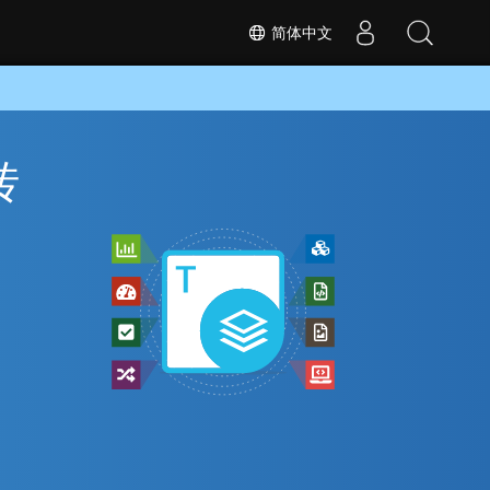
简体中文
转