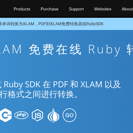
Products
Purchase
Support
Websites
About
将单词转换为XLAM，PDF到XLAM免费转换器或RubySDK
XLAM 免费在线 Ruby 
y SDK 在 PDF 和 XLAM 以及
种流行格式之间进行转换。