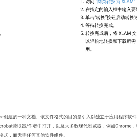
访问
“网页转换为 XLAM”
在指定的输入框中输入要转
单击“转换”按钮启动转换
等待转换完成。
备。
转换完成后，将 XLAM
以轻松地转换和下载所需 
用。
Adobe创建的一种文档。该文件格式的目的是引入以独立于应用程序
crobat读取器/作者中打开，以及大多数现代浏览器，例如Chrome，Sa
件格式，而无需任何其他软件组件。