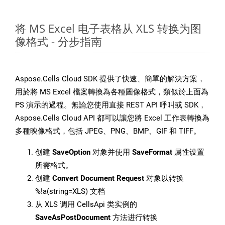
将 MS Excel 电子表格从 XLS 转换为图
像格式 - 分步指南
Aspose.Cells Cloud SDK 提供了快速、簡單的解決方案，
用於將 MS Excel 檔案轉換為各種圖像格式，類似於上面為
PS 演示的過程。無論您使用直接 REST API 呼叫或 SDK，
Aspose.Cells Cloud API 都可以讓您將 Excel 工作表轉換為
多種映像格式，包括 JPEG、PNG、BMP、GIF 和 TIFF。
创建
SaveOption
对象并使用
SaveFormat
属性设置
所需格式。
创建
Convert Document Request
对象以转换
%!a(string=XLS) 文档
从 XLS 调用 CellsApi 类实例的
SaveAsPostDocument
方法进行转换