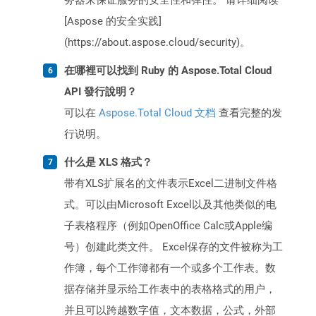
务器来保证服务的安全性和弹性。 请详细阅读
[Aspose 的安全实践]
(https://about.aspose.cloud/security)。
在哪裡可以找到 Ruby 的 Aspose.Total Cloud
API 發行說明？
可以在
Aspose.Total Cloud 文档
查看完整的发
行说明。
什么是 XLS 格式？
带有XLS扩展名的文件表示Excel二进制文件格
式。可以由Microsoft Excel以及其他类似的电
子表格程序（例如OpenOffice Calc或Apple编
号）创建此类文件。 Excel保存的文件被称为工
作簿，每个工作簿都有一个或多个工作表。数
据存储并显示给工作表中的表格格式的用户，
并且可以跨越数字值，文本数据，公式，外部