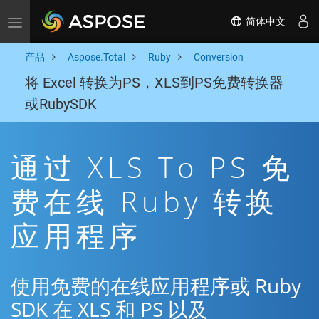
简体中文
Toggle navigation
产品
Aspose.Total
Ruby
Conversion
将 Excel 转换为PS，XLS到PS免费转换器
或RubySDK
通过 XLS To PS 免
费在线 Ruby 转换
应用程序
使用免费的在线应用程序或 Ruby
SDK 在 XLS 和 PS 以及