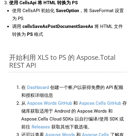
使用 CellsApi 将 HTML 转换为 PS
使用 CellsAPI 初始化
SaveOption
，将 SaveFormat 设置
为 PS
调用
cellsSaveAsPostDocumentSaveAs
将 HTML 文件
转换为
PS
格式
开始利用 XLS to PS 的 Aspose.Total
REST API
在
Dashboard
创建一个帐户以获得免费的 API 配额
和授权详细信息
从
Aspose.Words GitHub
和
Aspose.Cells GitHub
存
储库获取适用于 Android 的 Aspose.Words 和
Aspose.Cells Cloud SDKs 以自行编译/使用 SDK 或
前往
Releases
获取其他下载选项。
还可以查看
Aspose.Words
和
Aspose.Cells
了解有