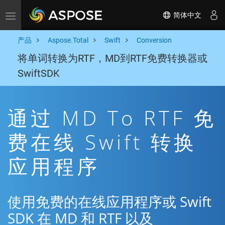
简体中文
Toggle navigation
产品
Aspose.Total
Swift
Conversion
将单词转换为RTF，MD到RTF免费转换器或
SwiftSDK
通过 MD To RTF 免
费在线 Swift 转换
应用程序
使用免费的在线应用程序或 Swift
SDK 在 MD 和 RTF 以及