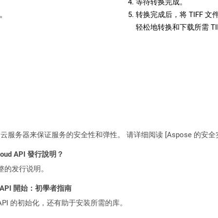
等待转换完成。
备。
转换完成后，将 TIFF
轻松地转换和下载所需 T
C2 云服务器来保证服务的安全性和弹性。 请详细阅读 [Aspose 的安全实践](https
Cloud API 發行說明？
整的发行说明。
REST API 開始：初學者指南
loud API 的初始化，还有助于安装所需的库。