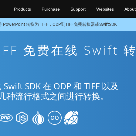
Products
Purchase
Support
Websites
About
将 PowerPoint 转换为 TIFF，ODP到TIFF免费转换器或SwiftSDK
IFF 免费在线 Swift 
t SDK 在 ODP 和 TIFF 以及
nt 的几种流行格式之间进行转换。