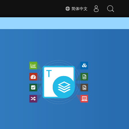
简体中文
转