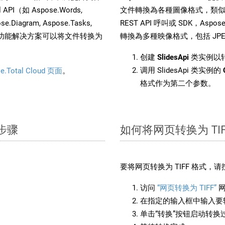
I（如 Aspose.Words,
文件轉換為各種圖像格式，類似於
ose.Diagram, Aspose.Tasks,
REST API 呼叫或 SDK，Aspose.
。这种多功能解决方案可以将文件转换为
轉換為多種映像格式，包括 JPEG、
创建
SlidesApi
类实例以转
调用 SlidesApi 类实例的
e.Total Cloud 页面
。
格式作为第二个参数。
单步骤
如何将网页转换为 TIF
要将网页转换为 TIFF 格式，
访问
“网页转换为 TIFF”
网
在指定的输入框中输入要转
单击“转换”按钮启动转换