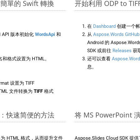
進行簡單的 Swift 轉換
开始利用 ODP to TIFF 
在
Dashboard
创建一个帐
 API 版本初始化
WordsApi
和
从
Aspose.Words GitHub
Android 的 Aspose.Wo
SDK 或前往
Releases
获
和格式设置为 HTML。
还可以查看
Aspose.Word
息。
rmat 设置为 TIFF
TML 文件转换为
TIFF
格式
 文件：快速简便的方法
将 MS PowerPoi
文件转换为 HTML 格式，从而提升文件
Aspose.Slides Cloud S