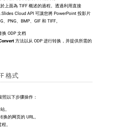
上面為 TIFF 概述的過程。透過利用直接
Slides Cloud API 可讓您將 PowerPoint 投影片
PNG、BMP、GIF 和 TIFF。
换 ODP 文档
Convert
方法以从 ODP 进行转换，并提供所需的
F 格式
请按照以下步骤操作：
站。
换的网页的 URL。
过程。