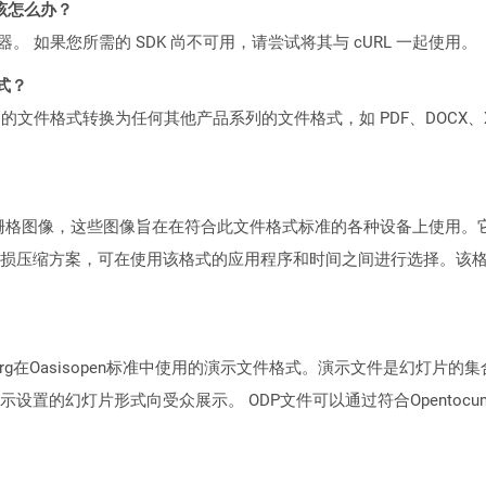
该怎么办？
ocker 容器。 如果您所需的 SDK 尚不可用，请尝试将其与 cURL 一起使用。
格式？
何产品系列的文件格式转换为任何其他产品系列的文件格式，如 PDF、DOCX、X
）表示栅格图像，这些图像旨在在符合此文件格式标准的各种设备上使用
损压缩方案，可在使用该格式的应用程序和时间之间进行选择。该
ice.org在Oasisopen标准中使用的演示文件格式。演示文件是幻
的幻灯片形式向受众展示。 ODP文件可以通过符合Opentocumen