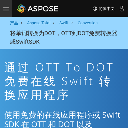
简体中文
Toggle navigation
产品
Aspose.Total
Swift
Conversion
将单词转换为DOT，OTT到DOT免费转换器
或SwiftSDK
通过 OTT To DOT
免费在线 Swift 转
换应用程序
使用免费的在线应用程序或 Swift
SDK 在 OTT 和 DOT 以及