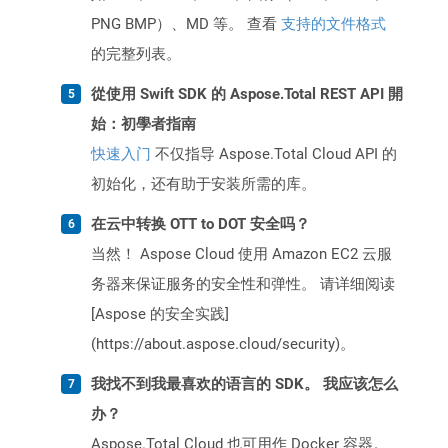
PNG BMP）、MD 等。 查看
支持的文件格式
的完整列表。
從使用 Swift SDK 的 Aspose.Total REST API 開
始：初學者指南
快速入门
不仅指导 Aspose.Total Cloud API 的
初始化，还有助于安装所需的库。
在云中转换 OTT to DOT 安全吗？
当然！ Aspose Cloud 使用 Amazon EC2 云服
务器来保证服务的安全性和弹性。 请详细阅读
[Aspose 的安全实践]
(https://about.aspose.cloud/security)。
我找不到我最喜欢的语言的 SDK。 我应该怎么
办？
Aspose.Total Cloud 也可用作 Docker 容器。