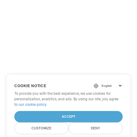
COOKIE NOTICE
To provide you with the best experience, we use cookies for
personalization, analytics, and ads. By using our site, you agree
to
our cookie policy
.
ACCEPT
CUSTOMIZE
DENY