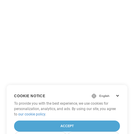
COOKIE NOTICE
To provide you with the best experience, we use cookies for
personalization, analytics, and ads. By using our site, you agree
to
our cookie policy
.
ACCEPT