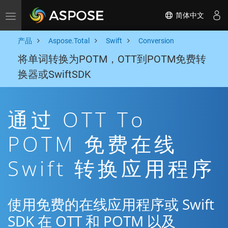
简体中文
Toggle navigation
产品
Aspose.Total
Swift
Conversion
将单词转换为POTM，OTT到POTM免费转
换器或SwiftSDK
通过 OTT To
POTM 免费在线
Swift 转换应用程序
使用免费的在线应用程序或 Swift
SDK 在 OTT 和 POTM 以及