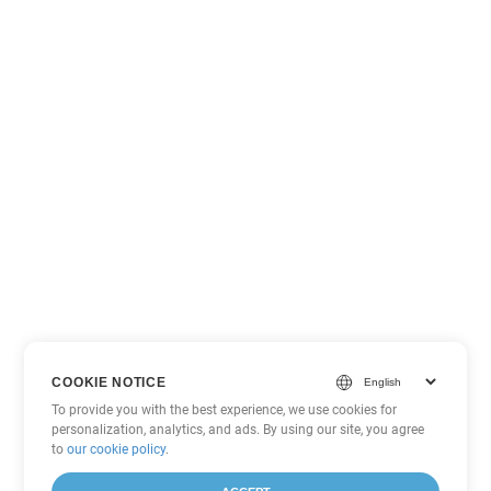
COOKIE NOTICE
To provide you with the best experience, we use cookies for
personalization, analytics, and ads. By using our site, you agree
to
our cookie policy
.