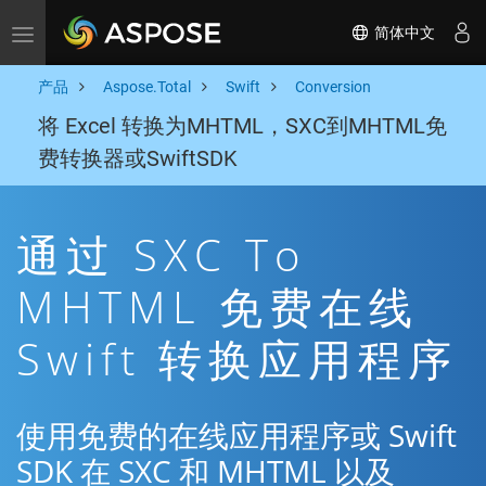
简体中文
Toggle navigation
产品
Aspose.Total
Swift
Conversion
将 Excel 转换为MHTML，SXC到MHTML免
费转换器或SwiftSDK
通过 SXC To
MHTML 免费在线
Swift 转换应用程序
使用免费的在线应用程序或 Swift
SDK 在 SXC 和 MHTML 以及