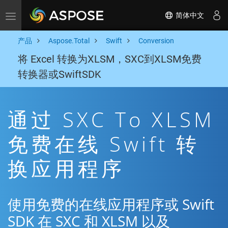
简体中文
Toggle navigation
产品
Aspose.Total
Swift
Conversion
将 Excel 转换为XLSM，SXC到XLSM免费
转换器或SwiftSDK
通过 SXC To XLSM
免费在线 Swift 转
换应用程序
使用免费的在线应用程序或 Swift
SDK 在 SXC 和 XLSM 以及