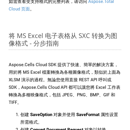
如需查看受支持格式的完整列表，请访问
Aspose.Total
Cloud 页面
。
将 MS Excel 电子表格从 SXC 转换为图
像格式 - 分步指南
Aspose.Cells Cloud SDK 提供了快速、簡單的解決方案，
用於將 MS Excel 檔案轉換為各種圖像格式，類似於上面為
XLSM 演示的過程。無論您使用直接 REST API 呼叫或
SDK，Aspose.Cells Cloud API 都可以讓您將 Excel 工作表
轉換為多種映像格式，包括 JPEG、PNG、BMP、GIF 和
TIFF。
创建
SaveOption
对象并使用
SaveFormat
属性设置
所需格式。
创建
Convert Document Request
对象以转换