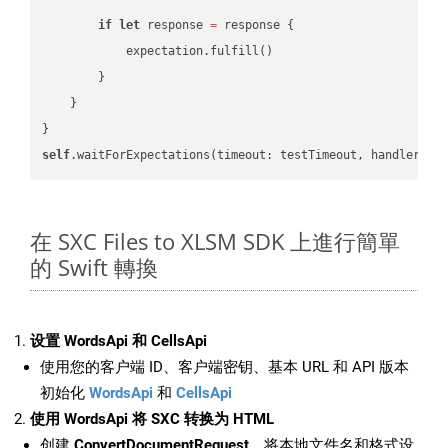
if
let
 response 
=
 response {

            expectation.fulfill()

        }

    }

self
.waitForExpectations(timeout: testTimeout, handler: 
n
在 SXC Files to XLSM SDK 上進行簡單
的 Swift 轉換
设置 WordsApi 和 CellsApi
使用您的客户端 ID、客户端密钥、基本 URL 和 API 版本
初始化
WordsApi
和
CellsApi
使用 WordsApi 将 SXC 转换为 HTML
创建
ConvertDocumentRequest
，将本地文件名和格式设