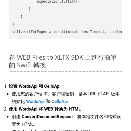
            expectation.fulfill()

        }

    }

self
.waitForExpectations(timeout: testTimeout, handler: 
n
在 WEB Files to XLTX SDK 上進行簡單
的 Swift 轉換
设置 WordsApi 和 CellsApi
使用您的客户端 ID、客户端密钥、基本 URL 和 API 版本
初始化
WordsApi
和
CellsApi
使用 WordsApi 将 WEB 转换为 HTML
创建
ConvertDocumentRequest
，将本地文件名和格式设
置为 HTML。