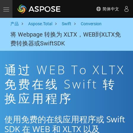
简体中文
Toggle navigation
产品
Aspose.Total
Swift
Conversion
将 Webpage 转换为 XLTX，WEB到XLTX免
费转换器或SwiftSDK
通过 WEB To XLTX
免费在线 Swift 转
换应用程序
使用免费的在线应用程序或 Swift
SDK 在 WEB 和 XLTX 以及