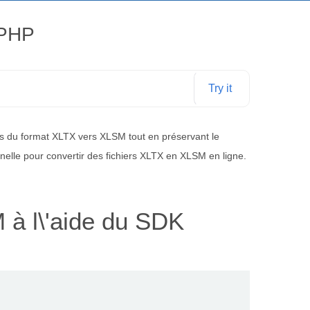
 PHP
Try it
s du format XLTX vers XLSM tout en préservant le
onnelle pour convertir des fichiers XLTX en XLSM en ligne.
à l\'aide du SDK