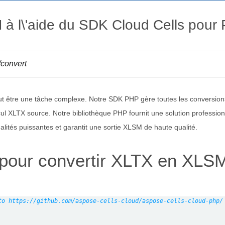
à l\'aide du SDK Cloud Cells pour
/convert
t être une tâche complexe. Notre SDK PHP gère toutes les conversion
calcul XLTX source. Notre bibliothèque PHP fournit une solution professi
ités puissantes et garantit une sortie XLSM de haute qualité.
our convertir XLTX en XLSM 
to https://github.com/aspose-cells-cloud/aspose-cells-cloud-php/