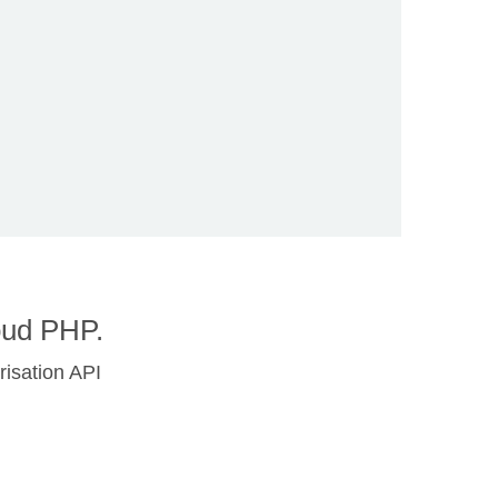
oud PHP.
risation API