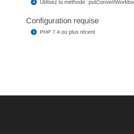
Utilisez la méthode `putConvertWorkbook
Configuration requise
PHP 7.4 ou plus récent