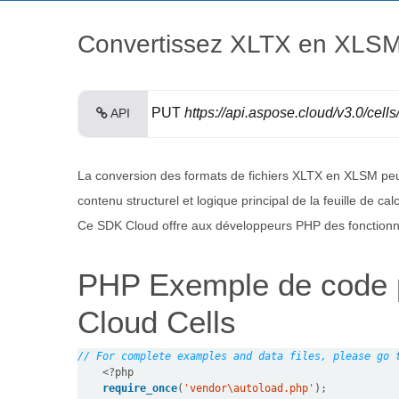
Convertissez XLTX en XLSM 
PUT
https://api.aspose.cloud/v3.0/cells
API
La conversion des formats de fichiers XLTX en XLSM peu
contenu structurel et logique principal de la feuille de 
Ce SDK Cloud offre aux développeurs PHP des fonctionnal
PHP Exemple de code p
Cloud Cells
// For complete examples and data files, please go 
<?
php
require_once
(
'vendor\autoload.php'