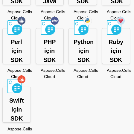
SDK
Java
SDK
SDK
Aspose.Cells
Aspose.Cells
Aspose.Cells
Aspose.Cells
Cloud
Cloud
Cloud
Cloud
Perl
PHP
Python
Ruby
için
için
için
için
SDK
SDK
SDK
SDK
Aspose.Cells
Aspose.Cells
Aspose.Cells
Aspose.Cells
Cloud
Cloud
Cloud
Cloud
Swift
için
SDK
Aspose.Cells