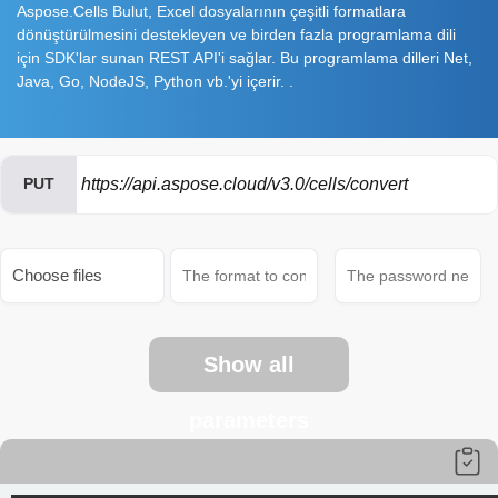
Aspose.Cells Bulut, Excel dosyalarının çeşitli formatlara
dönüştürülmesini destekleyen ve birden fazla programlama dili
için SDK'lar sunan REST API'i sağlar. Bu programlama dilleri Net,
Java, Go, NodeJS, Python vb.'yi içerir. .
PUT
https://api.aspose.cloud/v3.0/cells/convert
Choose files
Show all
parameters