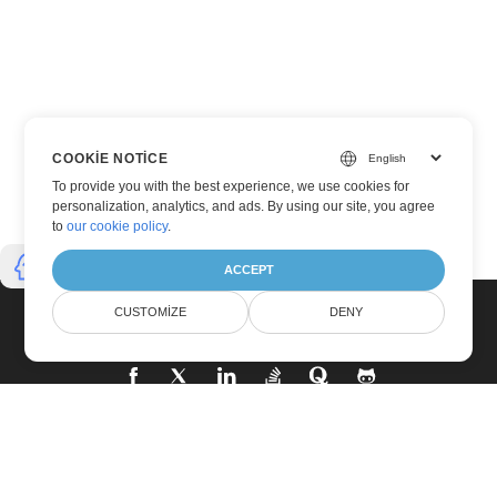
COOKIE NOTICE
To provide you with the best experience, we use cookies for
personalization, analytics, and ads. By using our site, you agree
to
our cookie policy
.
ACCEPT
CUSTOMIZE
DENY
Ev
Ürünler