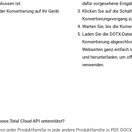
lossen ist.
dafür vorgesehene Eingab
er Konvertierung auf Ihr Gerät
Klicken Sie auf die Schal
Konvertierungsvorgang zu
Warten Sie, bis die Konve
Laden Sie die DOTX-Datei 
Konvertierung abgeschlos
Webseiten ganz einfach 
und herunterladen, um off
verwenden.
ose.Total Cloud API unterstützt?
n jeder Produktfamilie in jede andere Produktfamilie in PDF, DOCX