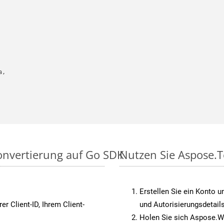
,

onvertierung auf Go SDK
Nutzen Sie Aspose.T
Erstellen Sie ein Konto u
rer Client-ID, Ihrem Client-
und Autorisierungsdetails
Holen Sie sich Aspose.W