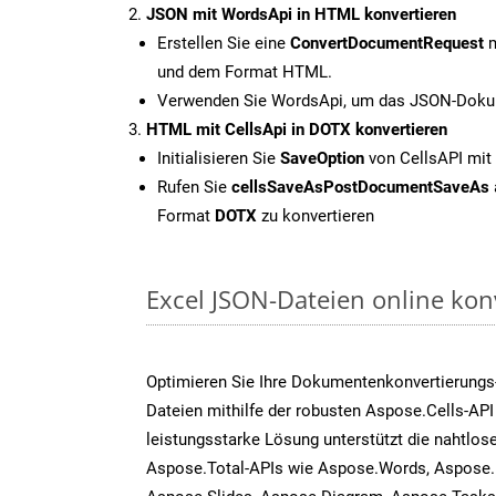
JSON mit WordsApi in HTML konvertieren
Erstellen Sie eine
ConvertDocumentRequest
m
und dem Format HTML.
Verwenden Sie WordsApi, um das JSON-Dokum
HTML mit CellsApi in DOTX konvertieren
Initialisieren Sie
SaveOption
von CellsAPI mit
Rufen Sie
cellsSaveAsPostDocumentSaveAs
Format
DOTX
zu konvertieren
Excel JSON-Dateien online kon
Optimieren Sie Ihre Dokumentenkonvertierung
Dateien mithilfe der robusten Aspose.Cells-API
leistungsstarke Lösung unterstützt die nahtlose
Aspose.Total-APIs wie Aspose.Words, Aspose.