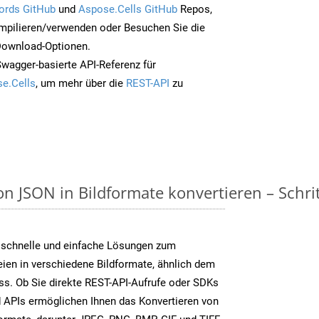
ords GitHub
und
Aspose.Cells GitHub
Repos,
mpilieren/verwenden oder Besuchen Sie die
 Download-Optionen.
Swagger-basierte API-Referenz für
e.Cells
, um mehr über die
REST-API
zu
n JSON in Bildformate konvertieren – Schrit
 schnelle und einfache Lösungen zum
ien in verschiedene Bildformate, ähnlich dem
ss. Ob Sie direkte REST-API-Aufrufe oder SDKs
 APIs ermöglichen Ihnen das Konvertieren von