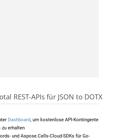
otal REST-APIs für JSON to DOTX
nter
Dashboard
, um kostenlose API-Kontingente
 zu erhalten
ords- und Aspose.Cells-Cloud-SDKs für Go-