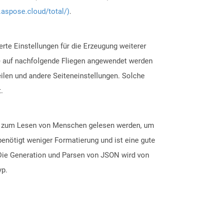
.aspose.cloud/total/)
.
rte Einstellungen für die Erzeugung weiterer
ie auf nachfolgende Fliegen angewendet werden
eilen und andere Seiteneinstellungen. Solche
.
ten zum Lesen von Menschen gelesen werden, um
enötigt weniger Formatierung und ist eine gute
 Die Generation und Parsen von JSON wird von
yp.