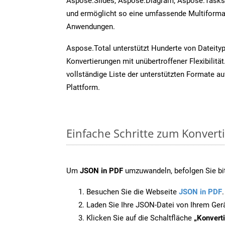
Aspose.Slides, Aspose.Diagram, Aspose.Task
und ermöglicht so eine umfassende Multiformat
Anwendungen.
Aspose.Total unterstützt Hunderte von Dateity
Konvertierungen mit unübertroffener Flexibilität
vollständige Liste der unterstützten Formate au
Plattform.
Einfache Schritte zum Konvert
Um
JSON in PDF
umzuwandeln, befolgen Sie bit
Besuchen Sie die Webseite
JSON in PDF
.
Laden Sie Ihre JSON-Datei von Ihrem Ger
Klicken Sie auf die Schaltfläche
„Konverti