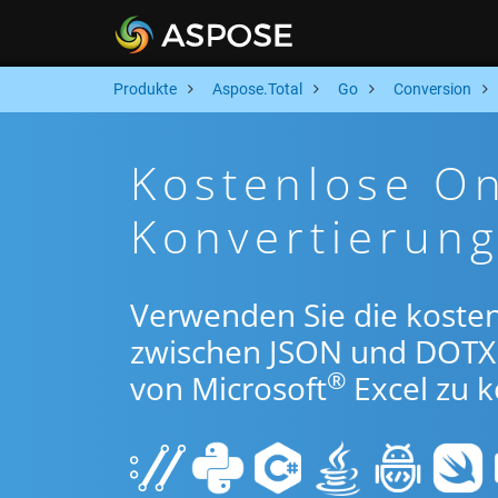
Produkte
Aspose.Total
Go
Conversion
Kostenlose O
Konvertierun
Verwenden Sie die koste
zwischen JSON und DOTX
®
von Microsoft
Excel zu k