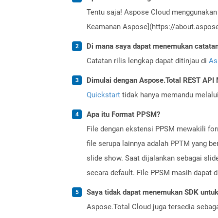
Tentu saja! Aspose Cloud menggunakan 
Keamanan Aspose](https://about.aspose.
Di mana saya dapat menemukan catatan r
Catatan rilis lengkap dapat ditinjau di
As
Dimulai dengan Aspose.Total REST AP
Quickstart
tidak hanya memandu melalui i
Apa itu Format PPSM?
File dengan ekstensi PPSM mewakili form
file serupa lainnya adalah PPTM yang be
slide show. Saat dijalankan sebagai sli
secara default. File PPSM masih dapat 
Saya tidak dapat menemukan SDK untuk 
Aspose.Total Cloud juga tersedia sebag