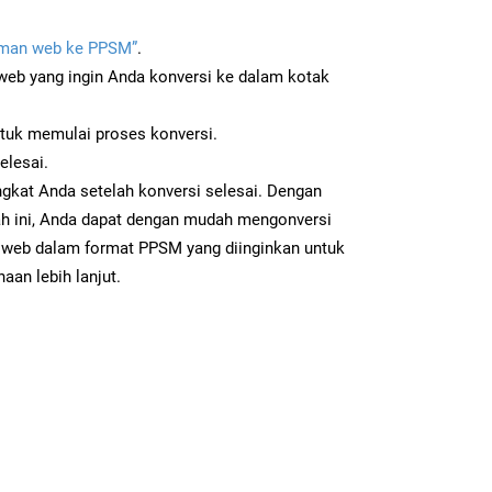
man web ke PPSM”
.
b yang ingin Anda konversi ke dalam kotak
ntuk memulai proses konversi.
elesai.
gkat Anda setelah konversi selesai. Dengan
ah ini, Anda dapat dengan mudah mengonversi
web dalam format PPSM yang diinginkan untuk
aan lebih lanjut.