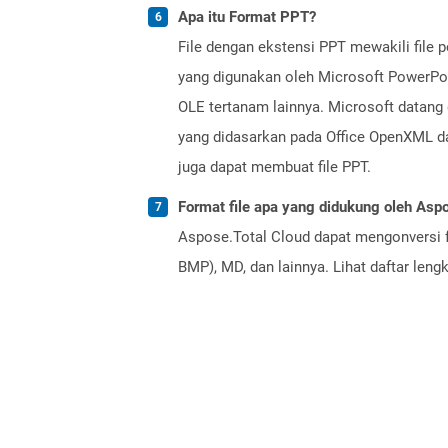
Apa itu Format PPT?
File dengan ekstensi PPT mewakili file p
yang digunakan oleh Microsoft PowerPoint
OLE tertanam lainnya. Microsoft datang 
yang didasarkan pada Office OpenXML dan
juga dapat membuat file PPT.
Format file apa yang didukung oleh Aspo
Aspose.Total Cloud dapat mengonversi f
BMP), MD, dan lainnya. Lihat daftar len