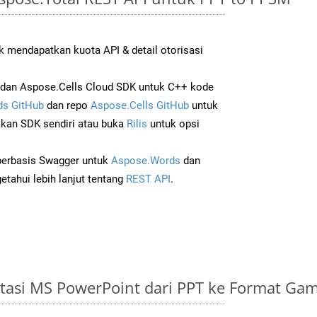
 mendapatkan kuota API & detail otorisasi
dan Aspose.Cells Cloud SDK untuk C++ kode
s GitHub
dan repo
Aspose.Cells GitHub
untuk
an SDK sendiri atau buka
Rilis
untuk opsi
 berbasis Swagger untuk
Aspose.Words
dan
tahui lebih lanjut tentang
REST API
.
tasi MS PowerPoint dari PPT ke Format Ga