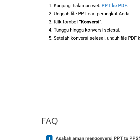
Kunjungi halaman web
PPT ke PDF
.
Unggah file PPT dari perangkat Anda.
Klik tombol
“Konversi”
.
Tunggu hingga konversi selesai.
Setelah konversi selesai, unduh file PDF 
FAQ
Apakah aman mengonversi PPT to PPSM