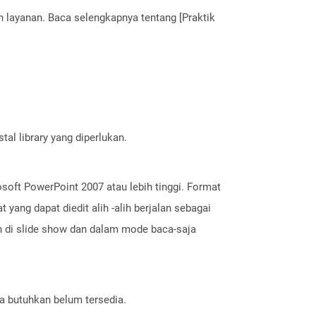
layanan. Baca selengkapnya tentang [Praktik
al library yang diperlukan.
soft PowerPoint 2007 atau lebih tinggi. Format
ang dapat diedit alih -alih berjalan sebagai
uh di slide show dan dalam mode baca-saja
a butuhkan belum tersedia.