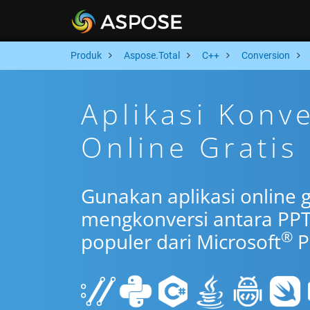
Produk
Aspose.Total
C++
Conversion
Aplikasi Konv
Online Gratis
Gunakan aplikasi online 
mengkonversi antara PPT
®
populer dari Microsoft
P