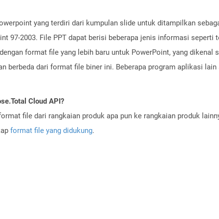
owerpoint yang terdiri dari kumpulan slide untuk ditampilkan sebaga
 97-2003. File PPT dapat berisi beberapa jenis informasi seperti te
dengan format file yang lebih baru untuk PowerPoint, yang dikenal 
 berbeda dari format file biner ini. Beberapa program aplikasi lai
se.Total Cloud API?
ormat file dari rangkaian produk apa pun ke rangkaian produk lain
gkap
format file yang didukung
.