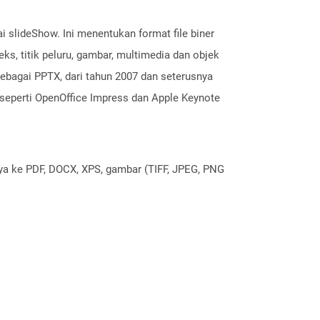
i slideShow. Ini menentukan format file biner
ks, titik peluru, gambar, multimedia dan objek
sebagai PPTX, dari tahun 2007 dan seterusnya
n seperti OpenOffice Impress dan Apple Keynote
nya ke PDF, DOCX, XPS, gambar (TIFF, JPEG, PNG