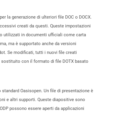
per la generazione di ulteriori file DOC o DOCX.
uccessivi creati da questi. Queste impostazioni
o utilizzati in documenti ufficiali come carta
rima, ma è supportato anche da versioni
Se modificati, tutti i nuovi file creati
 sostituito con il formato di file DOTX basato
lo standard Oasisopen. Un file di presentazione è
ni e altri supporti. Queste diapositive sono
e ODP possono essere aperti da applicazioni