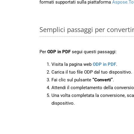
formati supportati sulla piattaforma
Aspose.To
Semplici passaggi per converti
Per
ODP in PDF
segui questi passaggi:
Visita la pagina web
ODP in PDF
.
Carica il tuo file ODP dal tuo dispositivo.
Fai clic sul pulsante
“Converti”
.
Attendi il completamento della conversio
Una volta completata la conversione, scari
dispositivo.