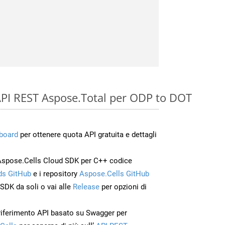
e API REST Aspose.Total per ODP to DOT
board
per ottenere quota API gratuita e dettagli
Aspose.Cells Cloud SDK per C++ codice
s GitHub
e i repository
Aspose.Cells GitHub
’SDK da soli o vai alle
Release
per opzioni di
 riferimento API basato su Swagger per