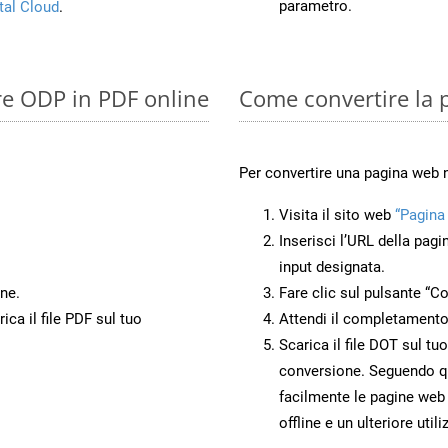
parametro.
tal Cloud
.
re ODP in PDF online
Come convertire la
Per convertire una pagina web 
Visita il sito web
“Pagina
Inserisci l’URL della pagi
input designata.
ne.
Fare clic sul pulsante “Co
ca il file PDF sul tuo
Attendi il completamento
Scarica il file DOT sul tu
conversione. Seguendo qu
facilmente le pagine web
offline e un ulteriore utili