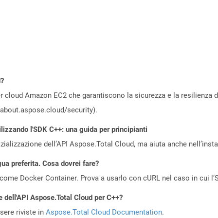
d?
 cloud Amazon EC2 che garantiscono la sicurezza e la resilienza del 
//about.aspose.cloud/security).
ilizzando l'SDK C++: una guida per principianti
zializzazione dell’API Aspose.Total Cloud, ma aiuta anche nell’install
gua preferita. Cosa dovrei fare?
come Docker Container. Prova a usarlo con cURL nel caso in cui l’S
e dell'API Aspose.Total Cloud per C++?
ere riviste in
Aspose.Total Cloud Documentation
.