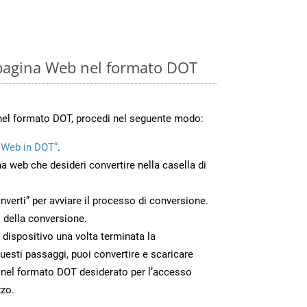
 pagina Web nel formato DOT
nel formato DOT, procedi nel seguente modo:
 Web in DOT”
.
na web che desideri convertire nella casella di
nverti” per avviare il processo di conversione.
 della conversione.
o dispositivo una volta terminata la
esti passaggi, puoi convertire e scaricare
 nel formato DOT desiderato per l’accesso
zzo.