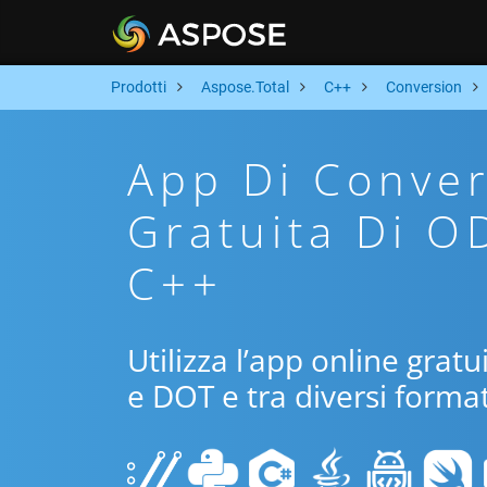
Prodotti
Aspose.Total
C++
Conversion
App Di Conver
Gratuita Di O
C++
Utilizza l’app online grat
e DOT e tra diversi format