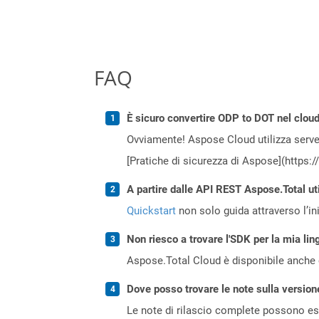
FAQ
È sicuro convertire ODP to DOT nel clou
Ovviamente! Aspose Cloud utilizza server
[Pratiche di sicurezza di Aspose](https:
A partire dalle API REST Aspose.Total ut
Quickstart
non solo guida attraverso l’ini
Non riesco a trovare l'SDK per la mia lin
Aspose.Total Cloud è disponibile anche 
Dove posso trovare le note sulla version
Le note di rilascio complete possono ess