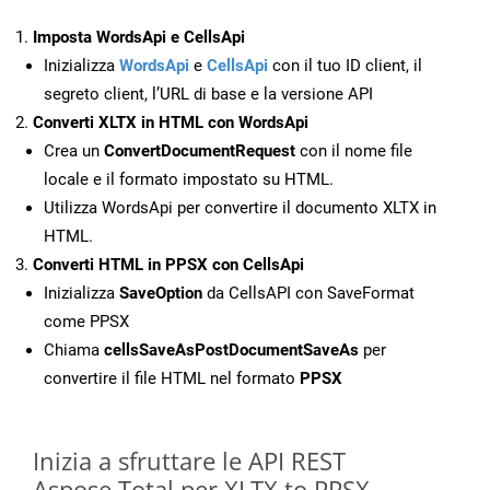
Imposta WordsApi e CellsApi
Inizializza
WordsApi
e
CellsApi
con il tuo ID client, il
segreto client, l’URL di base e la versione API
Converti XLTX in HTML con WordsApi
Crea un
ConvertDocumentRequest
con il nome file
locale e il formato impostato su HTML.
Utilizza WordsApi per convertire il documento XLTX in
HTML.
Converti HTML in PPSX con CellsApi
Inizializza
SaveOption
da CellsAPI con SaveFormat
come PPSX
Chiama
cellsSaveAsPostDocumentSaveAs
per
convertire il file HTML nel formato
PPSX
Inizia a sfruttare le API REST
Aspose.Total per XLTX to PPSX