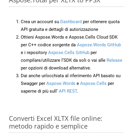
Crea un account su
Dashboard
per ottenere quota
API gratuita e dettagli di autorizzazione
Ottieni Aspose.Words e Aspose.Cells Cloud SDK
per C++ codice sorgente da
Aspose.Words GitHub
e i repository
Aspose.Cells GitHub
per
compilare/utilizzare l’SDK da soli o vai alle
Release
per opzioni di download alternative.
Dai anche un’occhiata al riferimento API basato su
Swagger per
Aspose.Words
e
Aspose.Cells
per
saperne di più sull’
API REST
.
Converti Excel XLTX file online:
metodo rapido e semplice