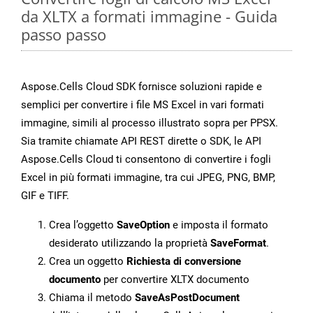
da XLTX a formati immagine - Guida
passo passo
Aspose.Cells Cloud SDK fornisce soluzioni rapide e
semplici per convertire i file MS Excel in vari formati
immagine, simili al processo illustrato sopra per PPSX.
Sia tramite chiamate API REST dirette o SDK, le API
Aspose.Cells Cloud ti consentono di convertire i fogli
Excel in più formati immagine, tra cui JPEG, PNG, BMP,
GIF e TIFF.
Crea l’oggetto
SaveOption
e imposta il formato
desiderato utilizzando la proprietà
SaveFormat
.
Crea un oggetto
Richiesta di conversione
documento
per convertire XLTX documento
Chiama il metodo
SaveAsPostDocument