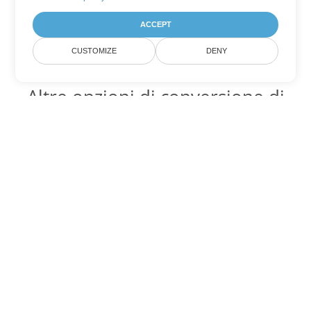
ACCEPT
CUSTOMIZE
DENY
Altre opzioni di conversione di
Excel
Converti XLTX in DOC
DOC:
Microsoft Word Binary Format
Converti XLTX in DOT
DOT:
Microsoft Word Template Files
Converti XLTX in DOCX
DOCX:
Office 2007+ Word Document