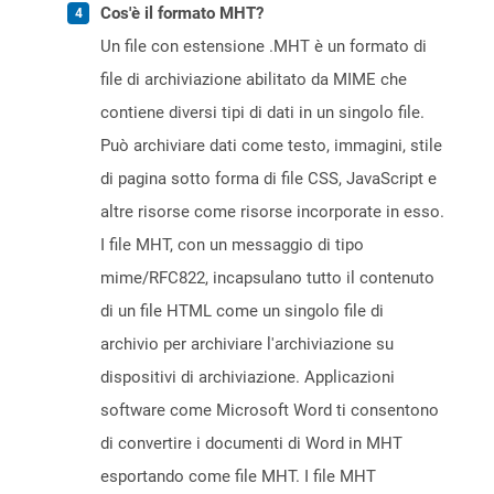
Cos'è il formato MHT?
Un file con estensione .MHT è un formato di
file di archiviazione abilitato da MIME che
contiene diversi tipi di dati in un singolo file.
Può archiviare dati come testo, immagini, stile
di pagina sotto forma di file CSS, JavaScript e
altre risorse come risorse incorporate in esso.
I file MHT, con un messaggio di tipo
mime/RFC822, incapsulano tutto il contenuto
di un file HTML come un singolo file di
archivio per archiviare l'archiviazione su
dispositivi di archiviazione. Applicazioni
software come Microsoft Word ti consentono
di convertire i documenti di Word in MHT
esportando come file MHT. I file MHT