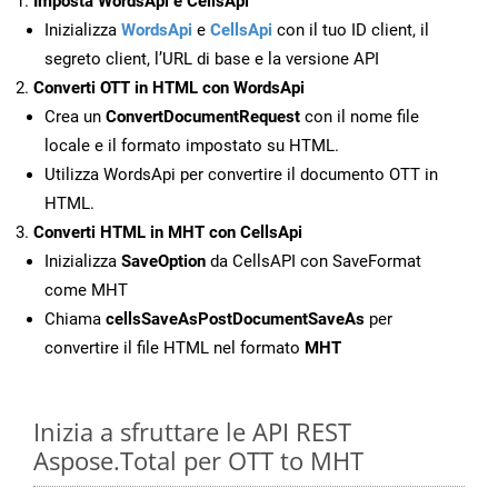
Imposta WordsApi e CellsApi
Inizializza
WordsApi
e
CellsApi
con il tuo ID client, il
segreto client, l’URL di base e la versione API
Converti OTT in HTML con WordsApi
Crea un
ConvertDocumentRequest
con il nome file
locale e il formato impostato su HTML.
Utilizza WordsApi per convertire il documento OTT in
HTML.
Converti HTML in MHT con CellsApi
Inizializza
SaveOption
da CellsAPI con SaveFormat
come MHT
Chiama
cellsSaveAsPostDocumentSaveAs
per
convertire il file HTML nel formato
MHT
Inizia a sfruttare le API REST
Aspose.Total per OTT to MHT