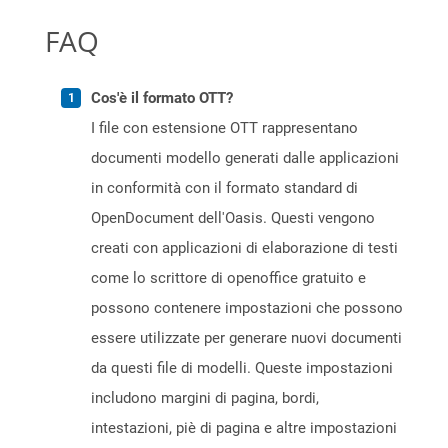
FAQ
Cos'è il formato OTT?
I file con estensione OTT rappresentano
documenti modello generati dalle applicazioni
in conformità con il formato standard di
OpenDocument dell'Oasis. Questi vengono
creati con applicazioni di elaborazione di testi
come lo scrittore di openoffice gratuito e
possono contenere impostazioni che possono
essere utilizzate per generare nuovi documenti
da questi file di modelli. Queste impostazioni
includono margini di pagina, bordi,
intestazioni, piè di pagina e altre impostazioni