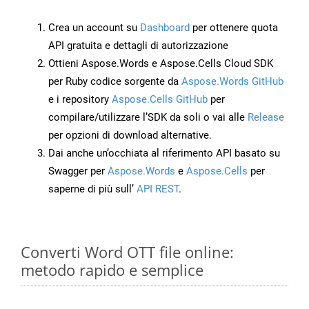
Crea un account su
Dashboard
per ottenere quota
API gratuita e dettagli di autorizzazione
Ottieni Aspose.Words e Aspose.Cells Cloud SDK
per Ruby codice sorgente da
Aspose.Words GitHub
e i repository
Aspose.Cells GitHub
per
compilare/utilizzare l’SDK da soli o vai alle
Release
per opzioni di download alternative.
Dai anche un’occhiata al riferimento API basato su
Swagger per
Aspose.Words
e
Aspose.Cells
per
saperne di più sull’
API REST
.
Converti Word OTT file online:
metodo rapido e semplice