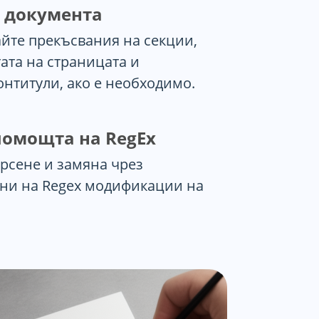
 документа
айте прекъсвания на секции,
ата на страницата и
нтитули, ако е необходимо.
 помощта на RegEx
рсене и замяна чрез
ани на Regex модификации на