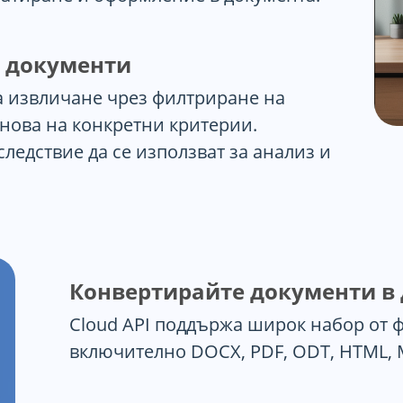
т документи
 извличане чрез филтриране на
нова на конкретни критерии.
ледствие да се използват за анализ и
Конвертирайте документи в
Cloud API поддържа широк набор от 
включително DOCX, PDF, ODT, HTML, 