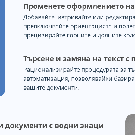
Променете оформлението на
Добавяйте, изтривайте или редактир
превключвайте ориентацията и полет
прецизирайте горните и долните коло
Търсене и замяна на текст с
Рационализирайте процедурата за тъ
автоматизация, позволявайки базир
вашите документи.
и документи с водни знаци