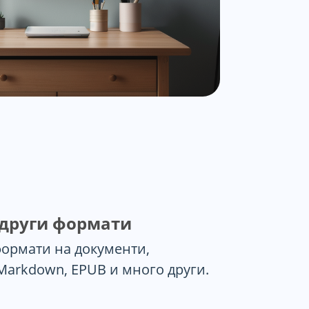
 други формати
формати на документи,
Markdown, EPUB и много други.