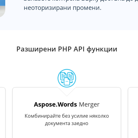
неоторизирани промени.
Разширени PHP API функции
Aspose.Words
Merger
Комбинирайте без усилие няколко
документа заедно