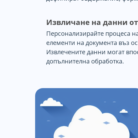
Извличане на данни о
Персонализирайте процеса на
елементи на документа въз ос
Извлечените данни могат впос
допълнителна обработка.