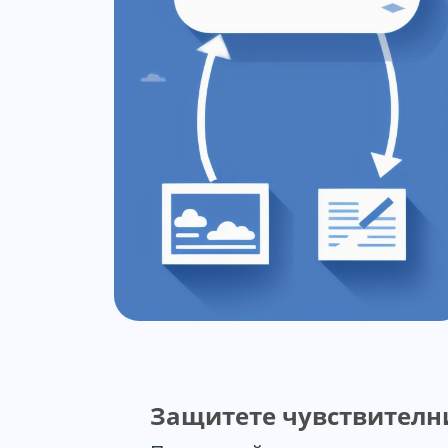
Защитете чувствителн