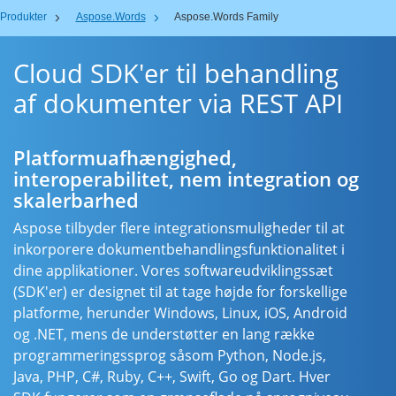
Produkter
Aspose.Words
Aspose.Words Family
Cloud SDK'er til behandling
af dokumenter via REST API
Platformuafhængighed,
interoperabilitet, nem integration og
skalerbarhed
Aspose tilbyder flere integrationsmuligheder til at
inkorporere dokumentbehandlingsfunktionalitet i
dine applikationer. Vores softwareudviklingssæt
(SDK'er) er designet til at tage højde for forskellige
platforme, herunder Windows, Linux, iOS, Android
og .NET, mens de understøtter en lang række
programmeringssprog såsom Python, Node.js,
Java, PHP, C#, Ruby, C++, Swift, Go og Dart. Hver