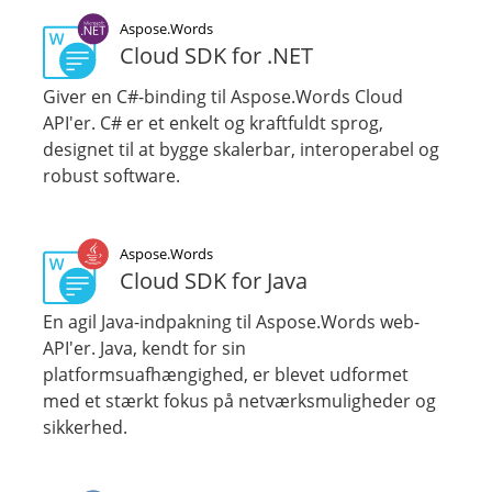
Aspose.Words
Cloud SDK for .NET
Giver en C#-binding til Aspose.Words Cloud
API'er. C# er et enkelt og kraftfuldt sprog,
designet til at bygge skalerbar, interoperabel og
robust software.
Aspose.Words
Cloud SDK for Java
En agil Java-indpakning til Aspose.Words web-
API'er. Java, kendt for sin
platformsuafhængighed, er blevet udformet
med et stærkt fokus på netværksmuligheder og
sikkerhed.