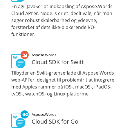
En agil JavaScript-indkapsling af Aspose.Words
Cloud API'er. Node.js er et ideelt valg, når man
søger robust skalerbarhed og ydeevne,
forstærket af dets ikke-blokerende I/O-
funktioner.
Aspose.Words
Cloud SDK for Swift
Tilbyder en Swift-grænseflade til Aspose.Words
web-API'er, designet til problemfrit at integrere
med Apples rammer på iOS-, macOS-, iPadOS-,
tvOS-, watchOS- og Linux-platforme.
Aspose.Words
Cloud SDK for Go