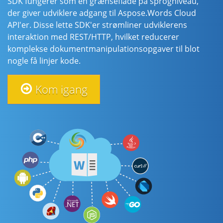
SDK fungerer som en grænseflade på sprogniveau,
der giver udviklere adgang til Aspose.Words Cloud
API'er. Disse lette SDK'er strømliner udviklerens
interaktion med REST/HTTP, hvilket reducerer
komplekse dokumentmanipulationsopgaver til blot
nogle få linjer kode.
Kom igang