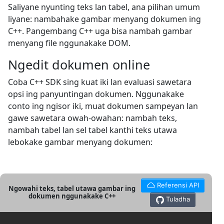
Saliyane nyunting teks lan tabel, ana pilihan umum
liyane: nambahake gambar menyang dokumen ing
C++. Pangembang C++ uga bisa nambah gambar
menyang file nggunakake DOM.
Ngedit dokumen online
Coba C++ SDK sing kuat iki lan evaluasi sawetara
opsi ing panyuntingan dokumen. Nggunakake
conto ing ngisor iki, muat dokumen sampeyan lan
gawe sawetara owah-owahan: nambah teks,
nambah tabel lan sel tabel kanthi teks utawa
lebokake gambar menyang dokumen:
Referensi API
Ngowahi teks, tabel utawa gambar ing
dokumen nggunakake C++
Tuladha