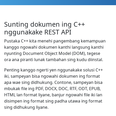
Sunting dokumen ing C++
nggunakake REST API
Pustaka C++ kita menehi pangembang kemampuan
kanggo ngowahi dokumen kanthi langsung kanthi
nyunting Document Object Model (DOM), tegese
ora ana piranti lunak tambahan sing kudu diinstal.
Penting kanggo ngerti yen nggunakake solusi C++
iki, sampeyan bisa ngowahi dokumen ing format
apa wae sing didhukung. Contone, sampeyan bisa
mbukak file ing PDF, DOCX, DOC, RTF, ODT, EPUB,
HTML lan format liyane, banjur ngowahi file iki lan
disimpen ing format sing padha utawa ing format
sing didhukung liyane.