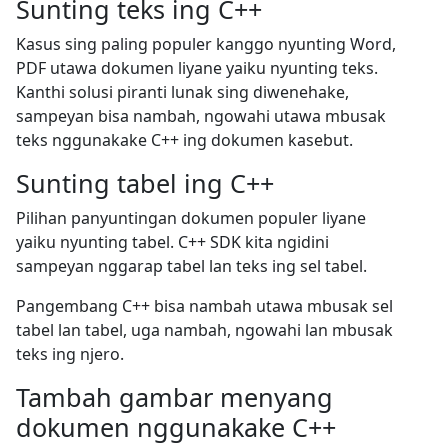
Sunting teks ing C++
Kasus sing paling populer kanggo nyunting Word,
PDF utawa dokumen liyane yaiku nyunting teks.
Kanthi solusi piranti lunak sing diwenehake,
sampeyan bisa nambah, ngowahi utawa mbusak
teks nggunakake C++ ing dokumen kasebut.
Sunting tabel ing C++
Pilihan panyuntingan dokumen populer liyane
yaiku nyunting tabel. C++ SDK kita ngidini
sampeyan nggarap tabel lan teks ing sel tabel.
Pangembang C++ bisa nambah utawa mbusak sel
tabel lan tabel, uga nambah, ngowahi lan mbusak
teks ing njero.
Tambah gambar menyang
dokumen nggunakake C++