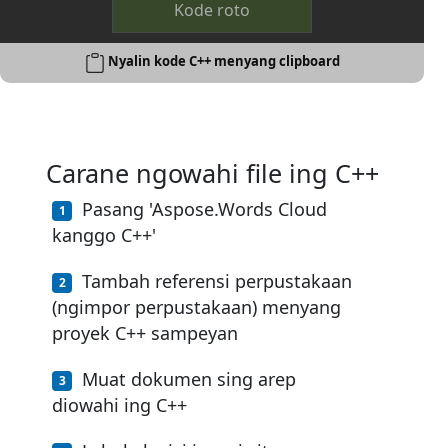
Kode roto
Nyalin kode C++ menyang clipboard
Carane ngowahi file ing C++
Pasang 'Aspose.Words Cloud
kanggo C++'
Tambah referensi perpustakaan
(ngimpor perpustakaan) menyang
proyek C++ sampeyan
Muat dokumen sing arep
diowahi ing C++