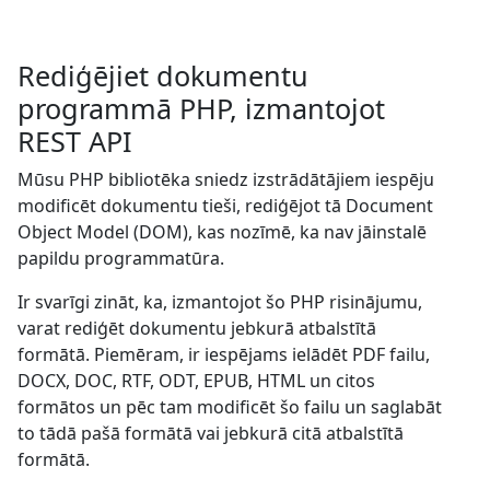
Rediģējiet dokumentu
programmā PHP, izmantojot
REST API
Mūsu PHP bibliotēka sniedz izstrādātājiem iespēju
modificēt dokumentu tieši, rediģējot tā Document
Object Model (DOM), kas nozīmē, ka nav jāinstalē
papildu programmatūra.
Ir svarīgi zināt, ka, izmantojot šo PHP risinājumu,
varat rediģēt dokumentu jebkurā atbalstītā
formātā. Piemēram, ir iespējams ielādēt PDF failu,
DOCX, DOC, RTF, ODT, EPUB, HTML un citos
formātos un pēc tam modificēt šo failu un saglabāt
to tādā pašā formātā vai jebkurā citā atbalstītā
formātā.