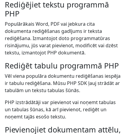
Rediģējiet tekstu programmā
PHP
Populārākais Word, PDF vai jebkura cita
dokumenta rediģēšanas gadījums ir teksta
rediģēšana. Izmantojot doto programmatūras
risinājumu, jūs varat pievienot, modificēt vai dzēst
tekstu, izmantojot PHP dokumentā.
Rediģēt tabulu programmā PHP
Vēl viena populāra dokumentu rediģēšanas iespēja
ir tabulu rediģēšana. Mūsu PHP SDK ļauj strādāt ar
tabulām un tekstu tabulas šūnās.
PHP izstrādātāji var pievienot vai noņemt tabulas
un tabulas šūnas, kā arī pievienot, rediģēt un
noņemt tajās esošo tekstu.
Pievienojiet dokumentam attēlu,