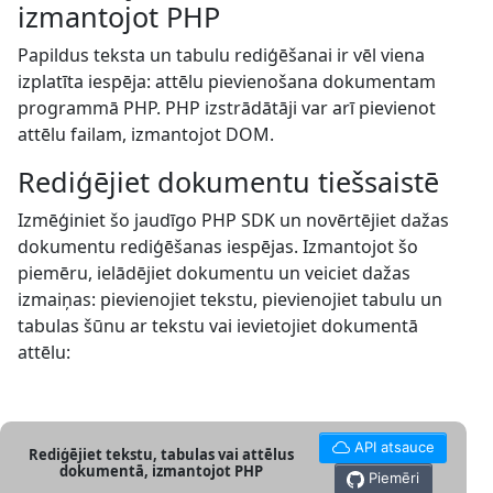
izmantojot PHP
Papildus teksta un tabulu rediģēšanai ir vēl viena
izplatīta iespēja: attēlu pievienošana dokumentam
programmā PHP. PHP izstrādātāji var arī pievienot
attēlu failam, izmantojot DOM.
Rediģējiet dokumentu tiešsaistē
Izmēģiniet šo jaudīgo PHP SDK un novērtējiet dažas
dokumentu rediģēšanas iespējas. Izmantojot šo
piemēru, ielādējiet dokumentu un veiciet dažas
izmaiņas: pievienojiet tekstu, pievienojiet tabulu un
tabulas šūnu ar tekstu vai ievietojiet dokumentā
attēlu:
API atsauce
Rediģējiet tekstu, tabulas vai attēlus
dokumentā, izmantojot PHP
Piemēri