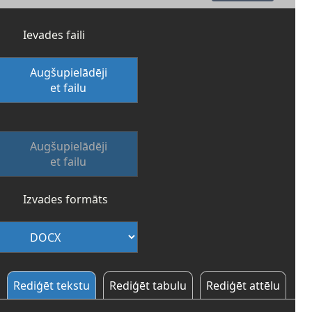
Ievades faili
Augšupielādēji
et failu
Augšupielādēji
et failu
Izvades formāts
Rediģēt tekstu
Rediģēt tabulu
Rediģēt attēlu