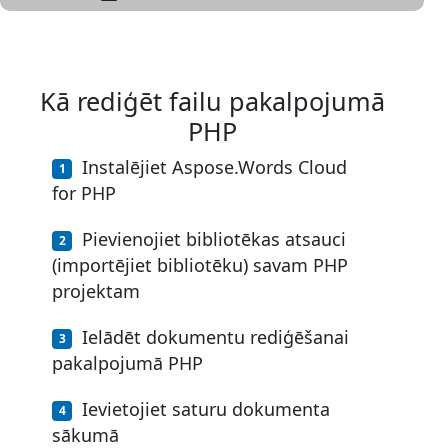
Kā rediģēt failu pakalpojumā
PHP
Instalējiet Aspose.Words Cloud
for PHP
Pievienojiet bibliotēkas atsauci
(importējiet bibliotēku) savam PHP
projektam
Ielādēt dokumentu rediģēšanai
pakalpojumā PHP
Ievietojiet saturu dokumenta
sākumā