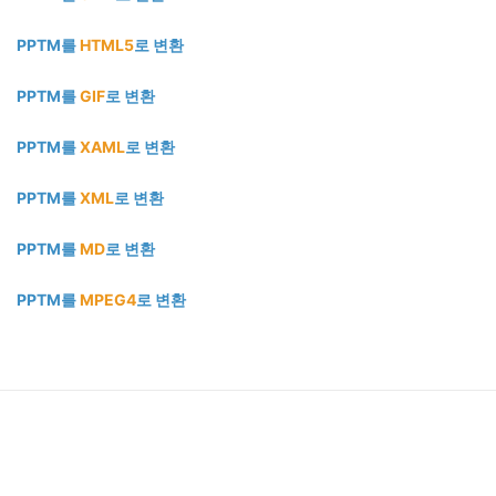
PPTM를
HTML5
로 변환
PPTM를
GIF
로 변환
PPTM를
XAML
로 변환
PPTM를
XML
로 변환
PPTM를
MD
로 변환
PPTM를
MPEG4
로 변환