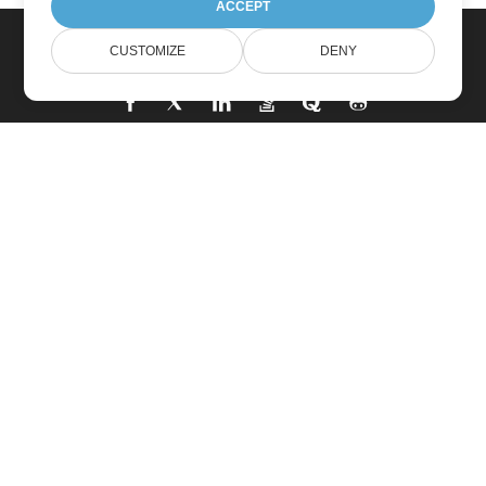
ACCEPT
CUSTOMIZE
DENY
집
제품
새로운 출시
가격
문서
무료 지원
무료 컨설팅
유료 지원
유료 컨설팅