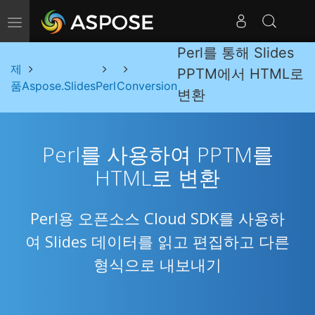
내비게이션 전환
Perl를 통해 Slides
제
PPTM에서 HTML로
품
Aspose.Slides
Perl
Conversion
변환
Perl를 사용하여 PPTM를
HTML로 변환
Perl용 오픈소스 Cloud SDK를 사용하
여 Slides 데이터를 읽고 편집하고 다른
형식으로 내보내기