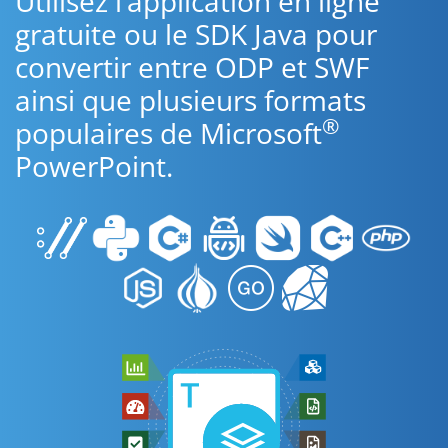
Utilisez l’application en ligne
gratuite ou le SDK Java pour
convertir entre ODP et SWF
ainsi que plusieurs formats
®
populaires de Microsoft
PowerPoint.