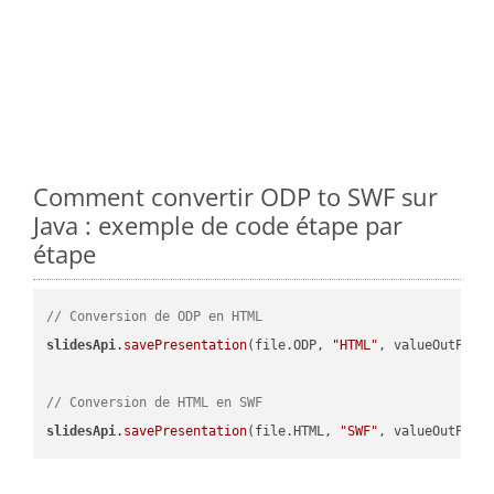
Comment convertir ODP to SWF sur
Java : exemple de code étape par
étape
// Conversion de ODP en HTML
slidesApi
.savePresentation
(file.ODP, 
"HTML"
, valueOutPath,
// Conversion de HTML en SWF
slidesApi
.savePresentation
(file.HTML, 
"SWF"