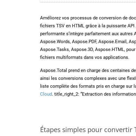
Améliorez vos processus de conversion de do
fichiers TSV en HTML grâce à la puissante API 
performante s’intègre parfaitement aux autres 
Aspose.Words, Aspose.PDF, Aspose.Email, Asp
Aspose.Tasks, Aspose.3D, Aspose.HTML, pour 
fichiers multiformats dans vos applications.
Aspose.Total prend en charge des centaines de t
ainsi les conversions complexes avec une flexib
liste complète des formats pris en charge sur 
Cloud
. title_right_2: “Extraction des informati
Étapes simples pour convertir 