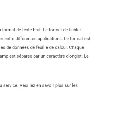
ormat de texte brut. Le format de fichier,
er entre différentes applications. Le format est
ases de données de feuille de calcul. Chaque
hamp est séparée par un caractère d'onglet. Le
 service. Veuillez en savoir plus sur les