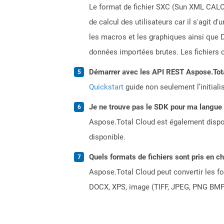
Le format de fichier SXC (Sun XML CALC)
de calcul des utilisateurs car il s'agit 
les macros et les graphiques ainsi que D
données importées brutes. Les fichiers c
Démarrer avec les API REST Aspose.Total
Quickstart
guide non seulement l’initiali
Je ne trouve pas le SDK pour ma langue p
Aspose.Total Cloud est également dispon
disponible.
Quels formats de fichiers sont pris en c
Aspose.Total Cloud peut convertir les for
DOCX, XPS, image (TIFF, JPEG, PNG BMP)