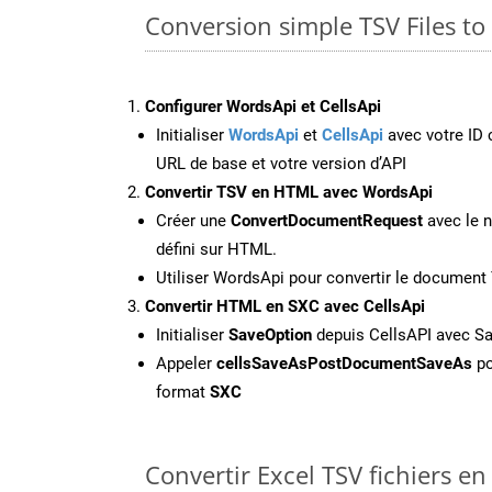
Conversion simple TSV Files to
Configurer WordsApi et CellsApi
Initialiser
WordsApi
et
CellsApi
avec votre ID c
URL de base et votre version d’API
Convertir TSV en HTML avec WordsApi
Créer une
ConvertDocumentRequest
avec le n
défini sur HTML.
Utiliser WordsApi pour convertir le documen
Convertir HTML en SXC avec CellsApi
Initialiser
SaveOption
depuis CellsAPI avec S
Appeler
cellsSaveAsPostDocumentSaveAs
po
format
SXC
Convertir Excel TSV fichiers en