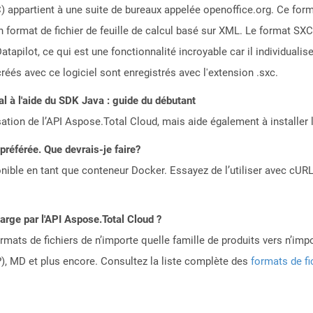
 appartient à une suite de bureaux appelée openoffice.org. Ce form
d'un format de fichier de feuille de calcul basé sur XML. Le format SX
atapilot, ce qui est une fonctionnalité incroyable car il individua
réés avec ce logiciel sont enregistrés avec l'extension .sxc.
 à l'aide du SDK Java : guide du débutant
sation de l’API Aspose.Total Cloud, mais aide également à installer 
référée. Que devrais-je faire?
ible en tant que conteneur Docker. Essayez de l’utiliser avec cURL
harge par l'API Aspose.Total Cloud ?
mats de fichiers de n’importe quelle famille de produits vers n’impo
, MD et plus encore. Consultez la liste complète des
formats de fi