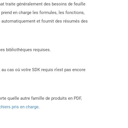
at traite généralement des besoins de feuille
C prend en charge les formules, les fonctions,
lise automatiquement et fournit des résumés des
les bibliothèques requises.
 au cas où votre SDK requis n’est pas encore
rte quelle autre famille de produits en PDF,
chiers pris en charge
.