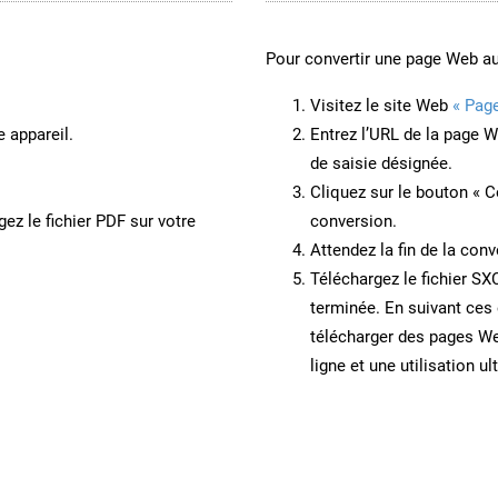
Pour convertir une page Web a
Visitez le site Web
« Pag
e appareil.
Entrez l’URL de la page 
de saisie désignée.
Cliquez sur le bouton « C
ez le fichier PDF sur votre
conversion.
Attendez la fin de la conv
Téléchargez le fichier SX
terminée. En suivant ces 
télécharger des pages W
ligne et une utilisation ul