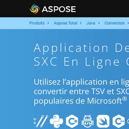
Produits
Aspose.Total
Java
Conversion
Application D
SXC En Ligne 
Utilisez l’application en l
convertir entre TSV et SX
®
populaires de Microsoft