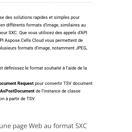
e des solutions rapides et simples pour
 en différents formats d’image, similaires au
our SXC. Que vous utilisiez des appels d’API
API Aspose.Cells Cloud vous permettent de
n plusieurs formats d’image, notamment JPEG,
t définissez le format souhaité à l’aide de la
ocument Request
pour convertir TSV document
eAsPostDocument
de l’instance de classe
on à partir de TSV
une page Web au format SXC