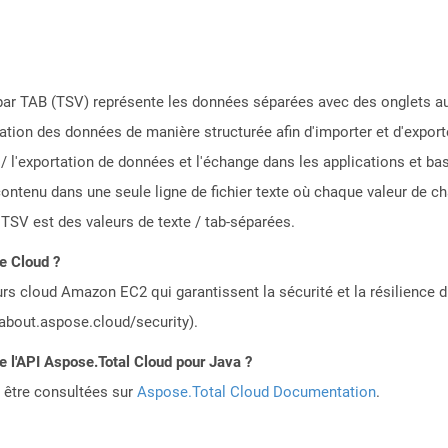
par TAB (TSV) représente les données séparées avec des onglets au f
isation des données de manière structurée afin d'importer et d'export
n / l'exportation de données et l'échange dans les applications et b
ontenu dans une seule ligne de fichier texte où chaque valeur de c
 TSV est des valeurs de texte / tab-séparées.
le Cloud ?
rs cloud Amazon EC2 qui garantissent la sécurité et la résilience du
/about.aspose.cloud/security).
de l'API Aspose.Total Cloud pour Java ?
 être consultées sur
Aspose.Total Cloud Documentation
.