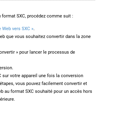
u format SXC, procédez comme suit :
e Web vers SXC »
.
Web que vous souhaitez convertir dans la zone
onvertir » pour lancer le processus de
ersion.
C sur votre appareil une fois la conversion
étapes, vous pouvez facilement convertir et
eb au format SXC souhaité pour un accès hors
térieure.