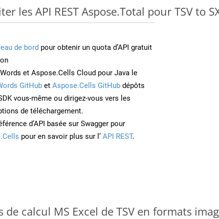
er les API REST Aspose.Total pour TSV to S
leau de bord
pour obtenir un quota d’API gratuit
ion
Words et Aspose.Cells Cloud pour Java le
Words GitHub
et
Aspose.Cells GitHub
dépôts
e SDK vous-même ou dirigez-vous vers les
ptions de téléchargement.
éférence d’API basée sur Swagger pour
.Cells
pour en savoir plus sur l’
API REST
.
es de calcul MS Excel de TSV en formats ima