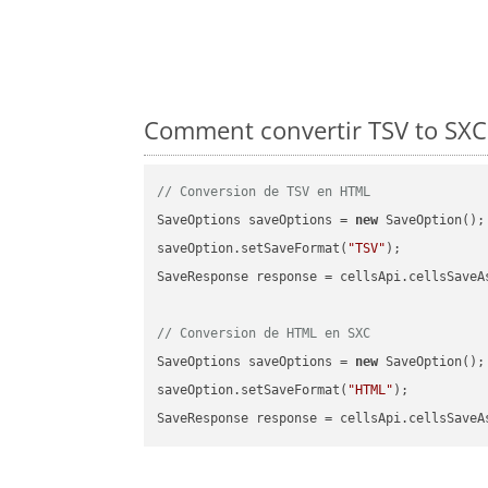
Comment convertir TSV to SXC 
// Conversion de TSV en HTML
SaveOptions saveOptions = 
new
 SaveOption();

saveOption.setSaveFormat(
"TSV"
);

SaveResponse response = cellsApi.cellsSaveA
// Conversion de HTML en SXC
SaveOptions saveOptions = 
new
 SaveOption();

saveOption.setSaveFormat(
"HTML"
);

SaveResponse response = cellsApi.cellsSaveA